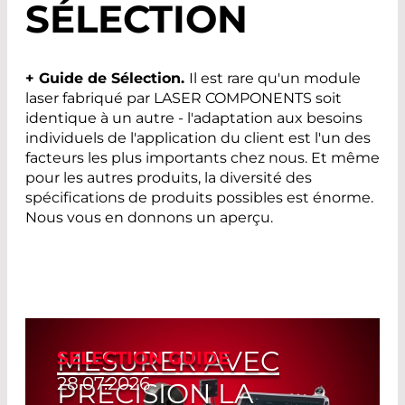
SÉLECTION
+ Guide de Sélection
.
Il est rare qu'un module
laser fabriqué par LASER COMPONENTS soit
identique à un autre - l'adaptation aux besoins
individuels de l'application du client est l'un des
facteurs les plus importants chez nous. Et même
pour les autres produits, la diversité des
spécifications de produits possibles est énorme.
Nous vous en donnons un aperçu.
MESURER AVEC
SELECTION GUIDE
28.07.2026
PRÉCISION LA