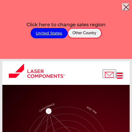
Click here to change sales region
United States
Other Country