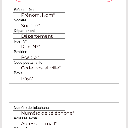
Madame
Prénom, Nom
*
Monsieur
Société
*
Département
Rue, N°
*
Position
Code postal, ville
*
Pays
*
Numéro de téléphone
*
Adresse e-mail
*