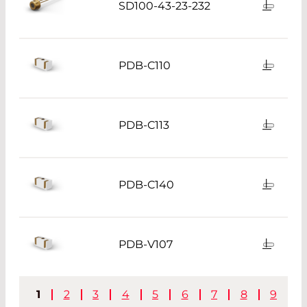
SD100-43-23-232
PDB-C110
PDB-C113
PDB-C140
PDB-V107
1
2
3
4
5
6
7
8
9