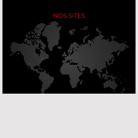
NOS SITES
Nos sites de production
Sites de distribution