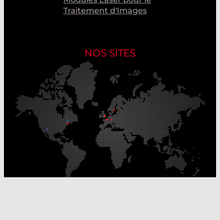
Traitement d'Images
NOS SITES
Nos sites de production
Sites de distribution