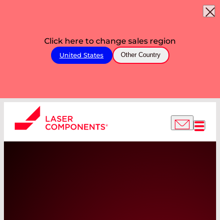
Click here to change sales region
United States
Other Country