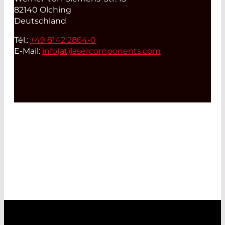
82140 Olching
Deutschland
Tél.:
+49 8142 2864-0
E-Mail:
info(at)
lasercomponents.com