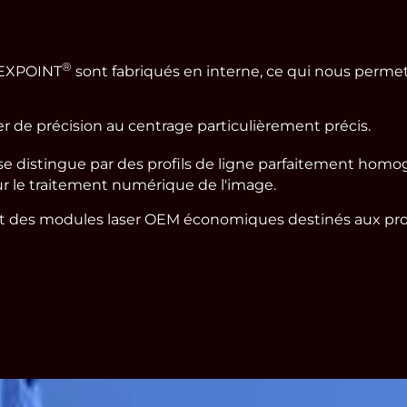
®
LEXPOINT
sont fabriqués en interne, ce qui nous permet
de précision au centrage particulièrement précis.
e distingue par des profils de ligne parfaitement homog
 le traitement numérique de l'image.
t des modules laser OEM économiques destinés aux produ