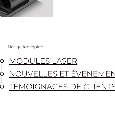
Read More
es modules laser,
upports,
Navigation rapide
MODULES LASER
NOUVELLES ET ÉVÉNEME
TÉMOIGNAGES DE CLIENT