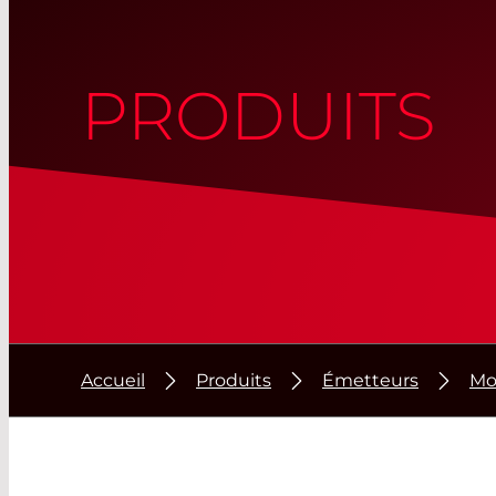
PRODUITS
Accueil
Produits
Émetteurs
Mo