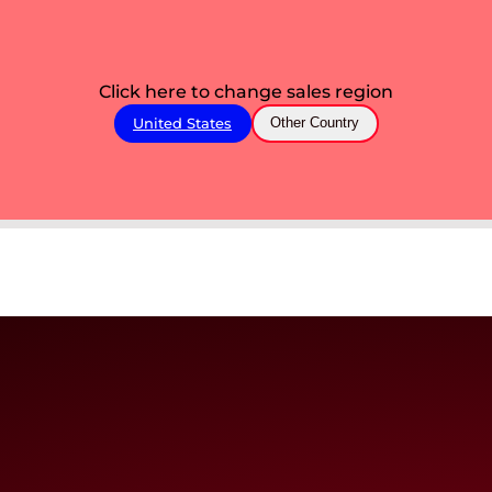
Click here to change sales region
United States
Other Country