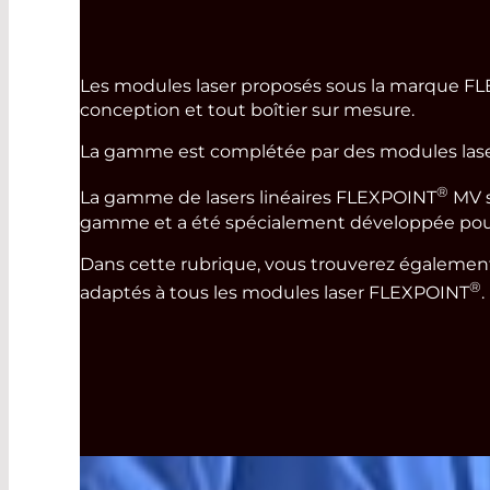
Les modules laser proposés sous la marque F
conception et tout boîtier sur mesure.
La gamme est complétée par des modules laser 
®
La gamme de lasers linéaires FLEXPOINT
MV s
gamme et a été spécialement développée pour
Dans cette rubrique, vous trouverez égalemen
®
adaptés à tous les modules laser FLEXPOINT
.