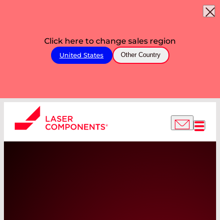
Click here to change sales region
United States
Other Country