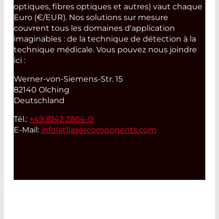
optiques, fibres optiques et autres) vaut chaque
Euro (€/EUR). Nos solutions sur mesure
couvrent tous les domaines d'application
imaginables : de la technique de détection à la
technique médicale. Vous pouvez nous joindre
ici :
Werner-von-Siemens-Str. 15
82140 Olching
Deutschland
Tél.:
+49 8142 2864-0
E-Mail:
info(at)
lasercomponents.com