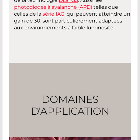
de la technologie
DLaTGS
. Aussi, les
photodiodes à avalanche (APD)
telles que
celles de la
série IAG
, qui peuvent atteindre un
gain de 30, sont particulièrement adaptées
aux environnements à faible luminosité.
DOMAINES
D'APPLICATION