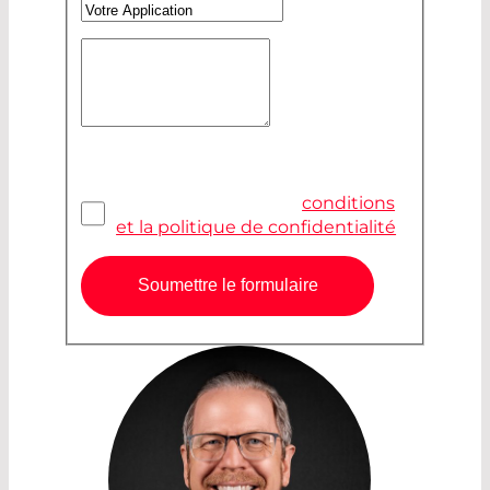
Votre Application
Votre Message
*
Confidentialité
*
J'ai lu et j'accepte les
conditions
et la politique de confidentialité
Soumettre le formulaire