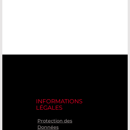
INFORMATIONS
LÉGALES
Protection des
Données