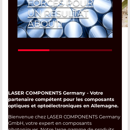
FORCES POUR
UN RÉSULTAT
ABOUTI
Read More
LASER COMPONENTS Germany - Votre
partenaire compétent pour les composants
optiques et optoélectroniques en Allemagne.
Bienvenue chez LASER COMPONENTS Germany
GmbH, votre expert en composants
photoniques. Notre large gamme de produits