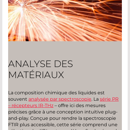
ANALYSE DES
MATÉRIAUX
La composition chimique des liquides est
souvent
analysée par spectroscopie
. La
série PR
– récepteurs IR-THz
– offre ici des mesures
précises grâce à une conception intuitive plug-
and-play. Conçue pour rendre la spectroscopie
FTIR plus accessible, cette série comprend une