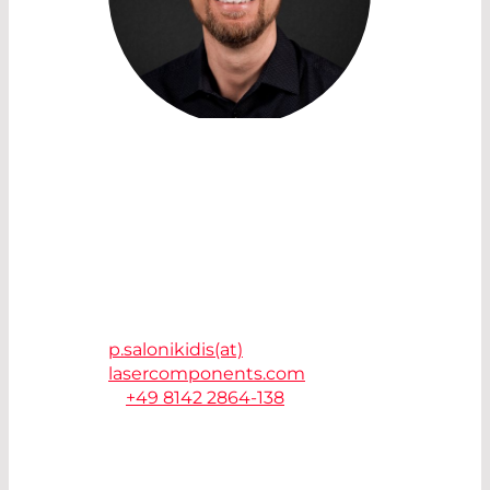
SALES ACCOUNT MANAGER /
IR COMPONENTS AND
OPTICAL FILTERS
PETRUS SALONIKIDIS
LASER COMPONENTS
Germany GmbH
82140 Olching
p.salonikidis(at)
lasercomponents.com
T.
+49 8142 2864-138