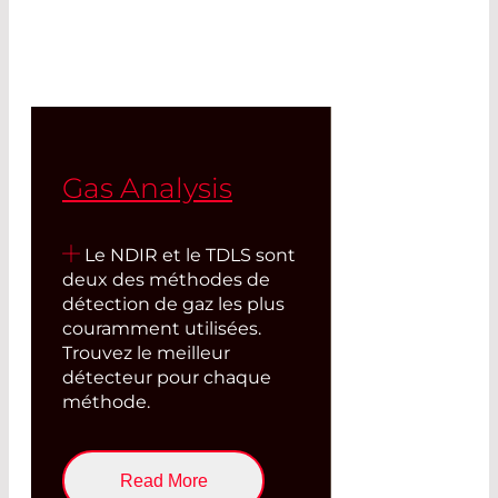
Gas Analysis
Le NDIR et le TDLS sont
deux des méthodes de
détection de gaz les plus
couramment utilisées.
Trouvez le meilleur
détecteur pour chaque
méthode.
Read More