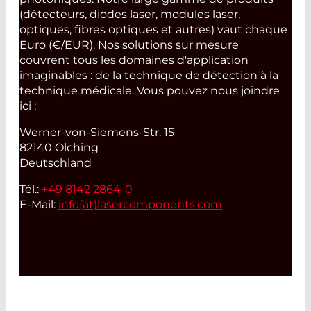
(détecteurs, diodes laser, modules laser,
optiques, fibres optiques et autres) vaut chaque
Euro (€/EUR). Nos solutions sur mesure
couvrent tous les domaines d'application
imaginables : de la technique de détection à la
technique médicale. Vous pouvez nous joindre
ici :
Werner-von-Siemens-Str. 15
82140 Olching
Deutschland
Tél.:
+49 8142 2864-0
E-Mail:
info(at)
lasercomponents.com