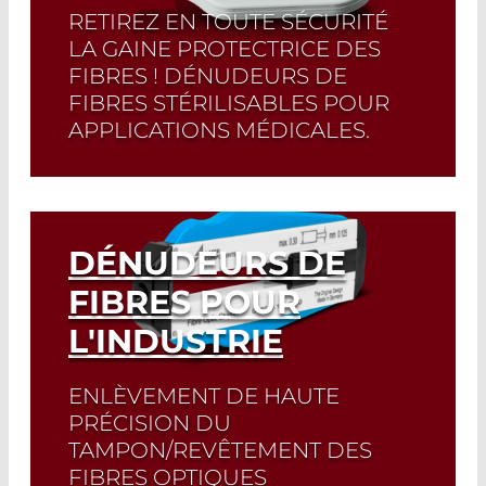
RETIREZ EN TOUTE SÉCURITÉ
LA GAINE PROTECTRICE DES
FIBRES ! DÉNUDEURS DE
FIBRES STÉRILISABLES POUR
APPLICATIONS MÉDICALES.
Read More
DÉNUDEURS DE
FIBRES POUR
L'INDUSTRIE
ENLÈVEMENT DE HAUTE
PRÉCISION DU
TAMPON/REVÊTEMENT DES
FIBRES OPTIQUES