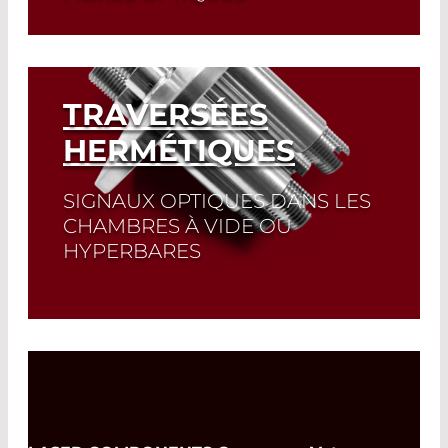
Read More
TRAVERSÉES
HERMÉTIQUES
SIGNAUX OPTIQUES DANS LES
CHAMBRES À VIDE OU
HYPERBARES
Read More