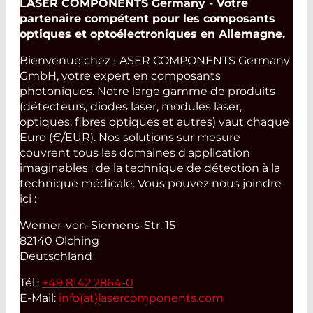
LASER COMPONENTS Germany - Votre
partenaire compétent pour les composants
optiques et optoélectroniques en Allemagne.
Bienvenue chez LASER COMPONENTS Germany
GmbH, votre expert en composants
photoniques. Notre large gamme de produits
(détecteurs, diodes laser, modules laser,
optiques, fibres optiques et autres) vaut chaque
Euro (€/EUR). Nos solutions sur mesure
couvrent tous les domaines d'application
imaginables : de la technique de détection à la
technique médicale. Vous pouvez nous joindre
ici :
Werner-von-Siemens-Str. 15
82140 Olching
Deutschland
Tél.:
+49 8142 2864-0
E-Mail:
info(at)
lasercomponents.com