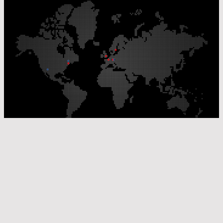
Nos sites de production
Sites de distribution
© Laser Components 2026