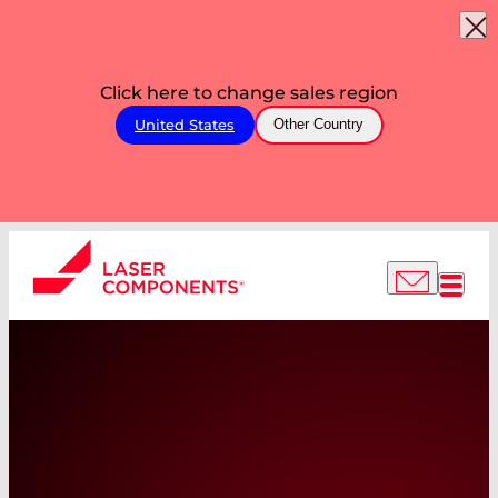
Click here to change sales region
United States
Other Country