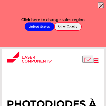
Click here to change sales region
United States
Other Country
AVALANCHE
PHOTODIODES
PHOTODIODES À