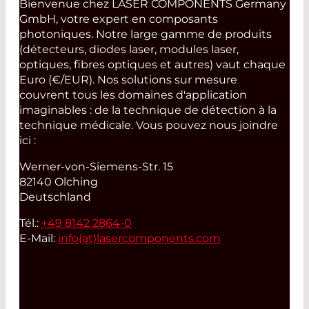
Bienvenue chez LASER COMPONENTS Germany
GmbH, votre expert en composants
photoniques. Notre large gamme de produits
(détecteurs, diodes laser, modules laser,
optiques, fibres optiques et autres) vaut chaque
Euro (€/EUR). Nos solutions sur mesure
couvrent tous les domaines d'application
imaginables : de la technique de détection à la
technique médicale. Vous pouvez nous joindre
ici :
Werner-von-Siemens-Str. 15
82140 Olching
Deutschland
Tél.:
+49 8142 2864-0
E-Mail:
info(at)
lasercomponents.com