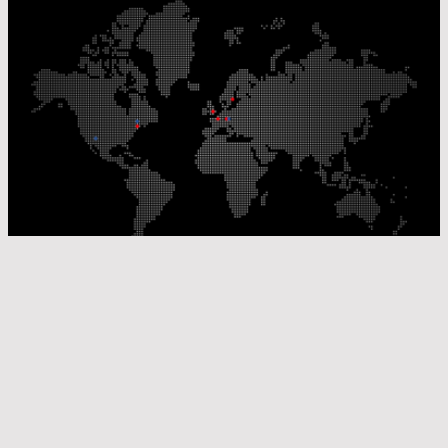
Nos sites de production
Sites de distribution
© Laser Components 2026