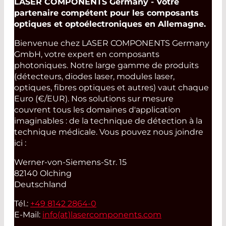
LASER COMPONENTS Germany - Votre
partenaire compétent pour les composants
optiques et optoélectroniques en Allemagne.
Bienvenue chez LASER COMPONENTS Germany
GmbH, votre expert en composants
photoniques. Notre large gamme de produits
(détecteurs, diodes laser, modules laser,
optiques, fibres optiques et autres) vaut chaque
Euro (€/EUR). Nos solutions sur mesure
couvrent tous les domaines d'application
imaginables : de la technique de détection à la
technique médicale. Vous pouvez nous joindre
ici :
Werner-von-Siemens-Str. 15
82140 Olching
Deutschland
Tél.:
+49 8142 2864-0
E-Mail:
info(at)
lasercomponents.com