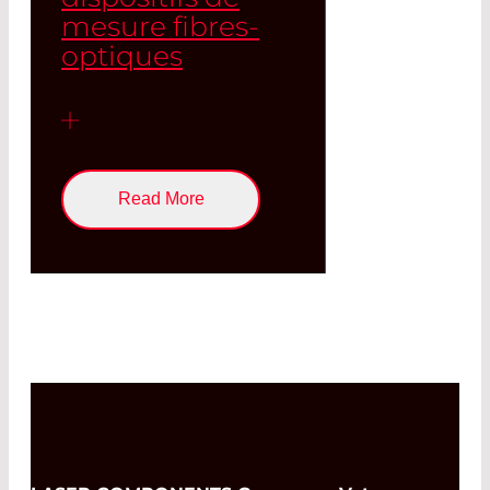
mesure fibres-
optiques
Read More