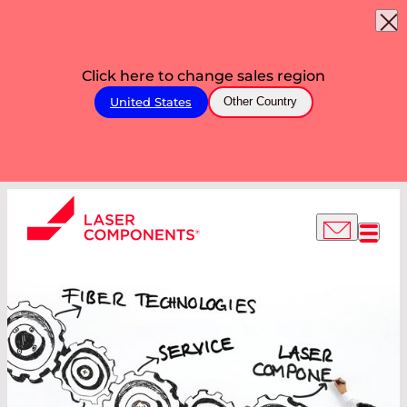
Click here to change sales region
United States
Other Country