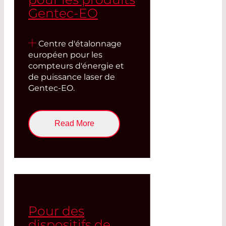
Gentec-EO
Centre d'étalonnage
européen pour les
compteurs d'énergie et
de puissance laser de
Gentec-EO.
Read More
Pour des
dispositifs de