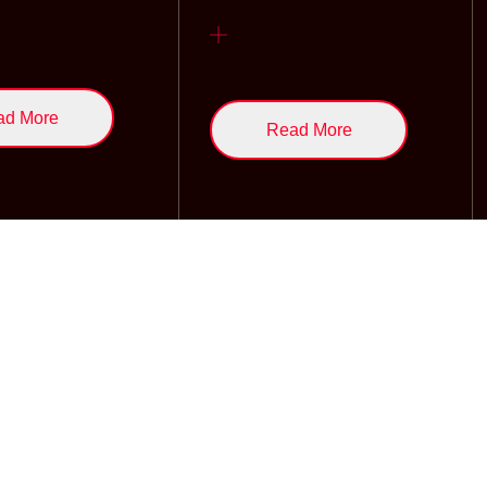
ad More
Read More