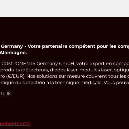
rmany - Votre partenaire compétent pour les comp
 Allemagne.
 COMPONENTS Germany GmbH, votre expert en compos
oduits (détecteurs, diodes laser, modules laser, optique
ro (€/EUR). Nos solutions sur mesure couvrent tous les 
hnique de détection à la technique médicale. Vous pouvez
r. 15
mponents.com