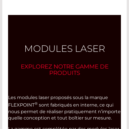
MODULES LASER
EXPLOREZ NOTRE GAMME DE
PRODUITS
Les modules laser proposés sous la marque
®
FLEXPOINT
sont fabriqués en interne, ce qui
nous permet de réaliser pratiquement n’importe
quelle conception et tout boîtier sur mesure.
La gamme est complétée par des modules laser