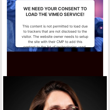
WE NEED YOUR CONSENT TO
LOAD THE VIMEO SERVICE!
This content is not permitted to load due
to trackers that are not disclosed to the
visitor. The website owner needs to setup
the site with their CMP to add this
content to the list of technologies used.
Powered by
Usercentrics Consent
Management Platform