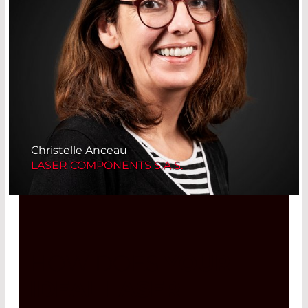
Christelle Anceau
LASER COMPONENTS S.A.S.
HOW DOES
YOUR
IDEAL LASER