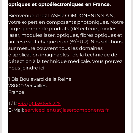
optiques et optoélectroniques en France.
Bienvenue chez LASER COMPONENTS S.A.S.,
votre expert en composants photoniques. Notre
large gamme de produits (détecteurs, diodes
laser, modules laser, optiques, fibres optiques et
autres) vaut chaque euro (€/EUR). Nos solutions
sur mesure couvrent tous les domaines
d'application imaginables : de la technique de
détection à la technique médicale. Vous pouvez
nous joindre ici :
1 Bis Boulevard de la Reine
78000 Versailles
France
Tél.:
+33 (0) 139 595 225
E-Mail:
serviceclient(at)
lasercomponents.fr