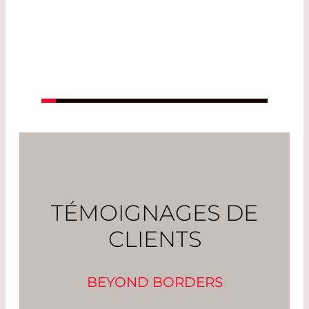
TÉMOIGNAGES DE
CLIENTS
BEYOND BORDERS