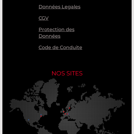
Données Legales
CGV
Protection des
Données
Code de Conduite
NOS SITES