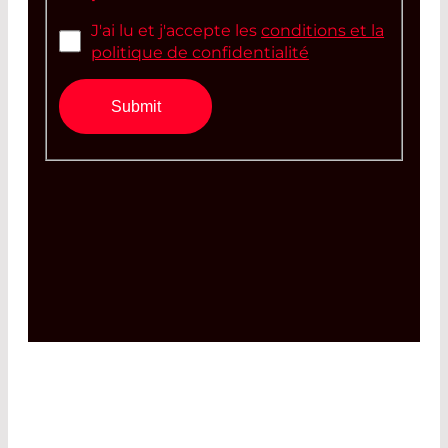
J'ai lu et j'accepte les
conditions et la
politique de confidentialité
Submit