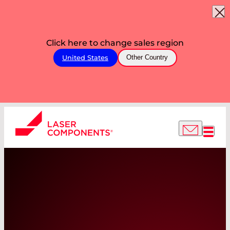
Click here to change sales region
United States
Other Country