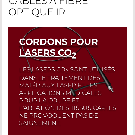
CÂBLES À FIBRE
OPTIQUE IR
CORDONS POUR
LASERS CO
2
LES LASERS CO
SONT UTILISÉS
2
DANS LE TRAITEMENT DES
MATÉRIAUX LASER ET LES
APPLICATIONS MÉDICALES
POUR LA COUPE ET
L'ABLATION DES TISSUS CAR ILS
NE PROVOQUENT PAS DE
SAIGNEMENT.