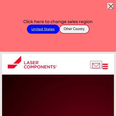
Click here to change sales region
United States
Other Country