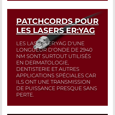
Read More
PATCHCORDS POUR
LES LASERS ER:YAG
LES LASERS ER:YAG D'UNE
LONGUEUR D'ONDE DE 2940
NM SONT SURTOUT UTILISÉS
EN DERMATOLOGIE,
DENTISTERIE ET AUTRES
APPLICATIONS SPÉCIALES CAR
ILS ONT UNE TRANSMISSION
DE PUISSANCE PRESQUE SANS
PERTE.
Read More