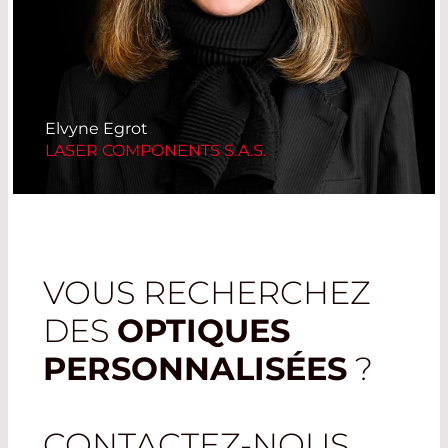
Elvyne Egrot
LASER COMPONENTS S.A.S.
VOUS RECHERCHEZ
DES
OPTIQUES
PERSONNALISÉES
?
CONTACTEZ-NOUS