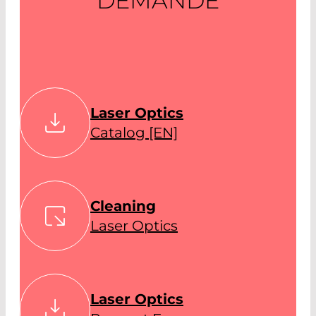
DEMANDE
Laser Optics
Catalog [EN]
Cleaning
Laser Optics
Laser Optics