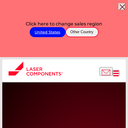
Click here to change sales region
United States
Other Country