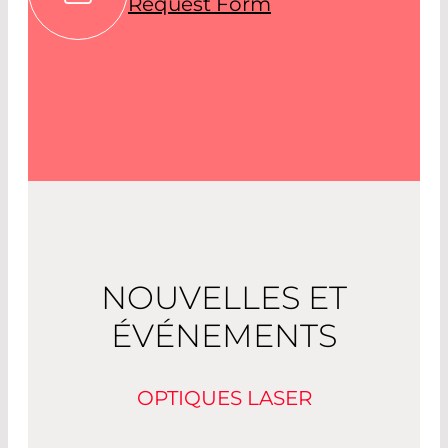
Request Form
NOUVELLES ET
ÉVÉNEMENTS
OPTIQUES LASER