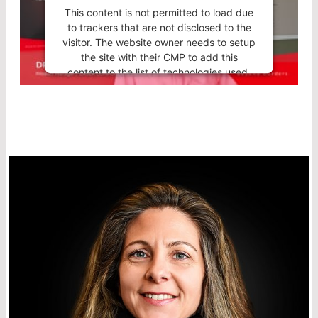
This content is not permitted to load due
to trackers that are not disclosed to the
visitor. The website owner needs to setup
the site with their CMP to add this
content to the list of technologies used.
Powered by
Usercentrics Consent
Management Platform