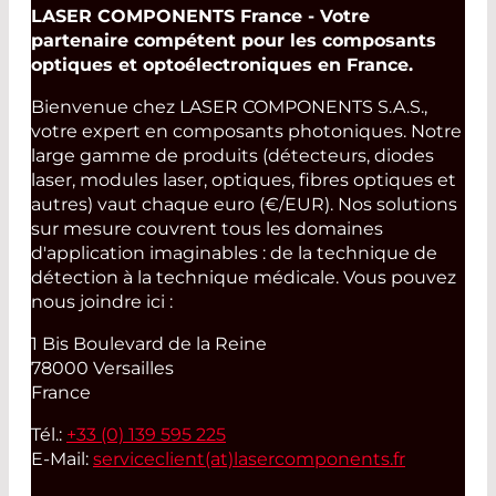
LASER COMPONENTS France - Votre
partenaire compétent pour les composants
optiques et optoélectroniques en France.
Bienvenue chez LASER COMPONENTS S.A.S.,
votre expert en composants photoniques. Notre
large gamme de produits (détecteurs, diodes
laser, modules laser, optiques, fibres optiques et
autres) vaut chaque euro (€/EUR). Nos solutions
sur mesure couvrent tous les domaines
d'application imaginables : de la technique de
détection à la technique médicale. Vous pouvez
nous joindre ici :
1 Bis Boulevard de la Reine
78000 Versailles
France
Tél.:
+33 (0) 139 595 225
E-Mail:
serviceclient(at)
lasercomponents.fr