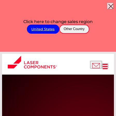
Click here to change sales region
United States
Other Country