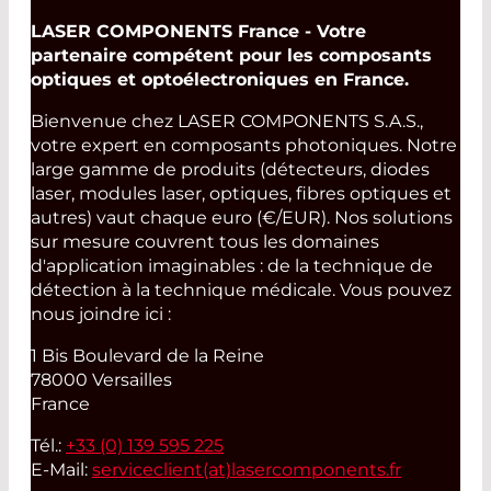
LASER COMPONENTS France - Votre
partenaire compétent pour les composants
optiques et optoélectroniques en France.
Bienvenue chez LASER COMPONENTS S.A.S.,
votre expert en composants photoniques. Notre
large gamme de produits (détecteurs, diodes
laser, modules laser, optiques, fibres optiques et
autres) vaut chaque euro (€/EUR). Nos solutions
sur mesure couvrent tous les domaines
d'application imaginables : de la technique de
détection à la technique médicale. Vous pouvez
nous joindre ici :
1 Bis Boulevard de la Reine
78000 Versailles
France
Tél.:
+33 (0) 139 595 225
E-Mail:
serviceclient(at)
lasercomponents.fr