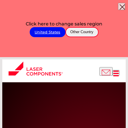
Click here to change sales region
United States
Other Country