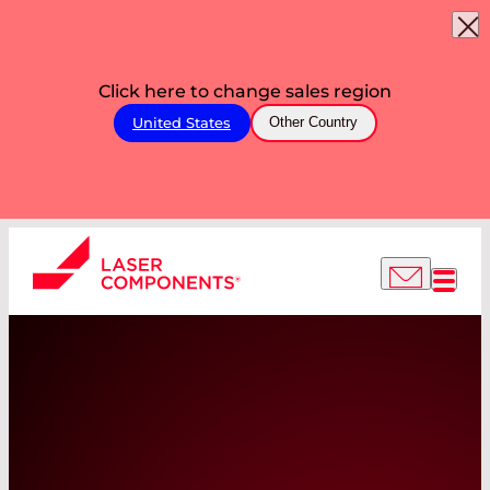
Click here to change sales region
United States
Other Country