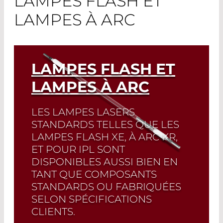
LAMPES FLASH ET
LAMPES À ARC
LAMPES FLASH ET
LAMPES À ARC
LES LAMPES LASERS
STANDARDS TELLES QUE LES
LAMPES FLASH XE, À ARC KR,
ET POUR IPL SONT
DISPONIBLES AUSSI BIEN EN
TANT QUE COMPOSANTS
STANDARDS OU FABRIQUÉES
SELON SPÉCIFICATIONS
CLIENTS.