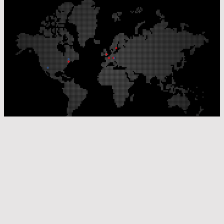
Nos sites de production
Sites de distribution
© Laser Components 2026