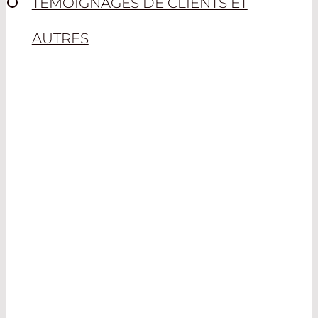
TÉMOIGNAGES DE CLIENTS ET
AUTRES
TECHNOLOGIES
ACTUELLES