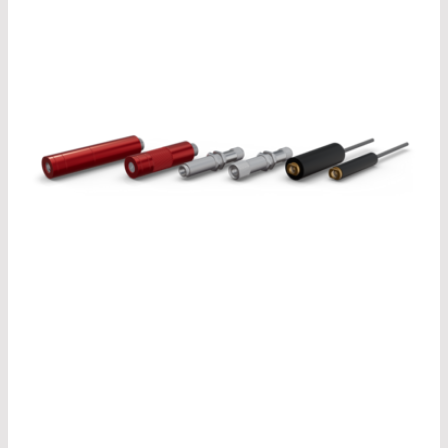
pour aligner le corps et pour indiquer le centre
de rayonnement.