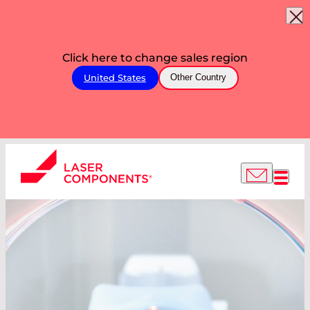
Click here to change sales region
United States
Other Country