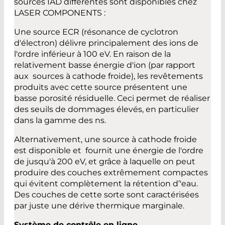
sources IAD différentes sont disponibles chez
LASER COMPONENTS :
Une source ECR (résonance de cyclotron
d'électron) délivre principalement des ions de
l'ordre inférieur à 100 eV. En raison de la
relativement basse énergie d'ion (par rapport
aux sources à cathode froide), les revêtements
produits avec cette source présentent une
basse porosité résiduelle. Ceci permet de réaliser
des seuils de dommages élevés, en particulier
dans la gamme des ns.
Alternativement, une source à cathode froide
est disponible et fournit une énergie de l'ordre
de jusqu'à 200 eV, et grâce à laquelle on peut
produire des couches extrêmement compactes
qui évitent complètement la rétention d’'eau.
Des couches de cette sorte sont caractérisées
par juste une dérive thermique marginale.
Système de contrôle en ligne