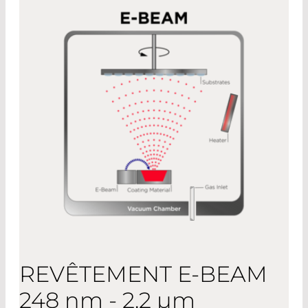
REVÊTEMENT E-BEAM
248 nm - 2.2 µm