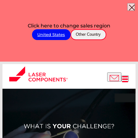
Click here to change sales region
United States
Other Country