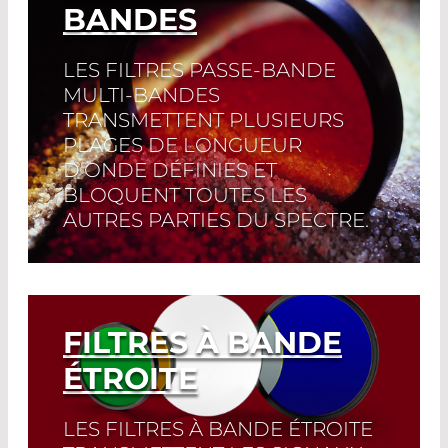
BANDES
LES FILTRES PASSE-BANDE
MULTI-BANDES
TRANSMETTENT PLUSIEURS
PLAGES DE LONGUEUR
D'ONDE DÉFINIES ET
BLOQUENT TOUTES LES
AUTRES PARTIES DU SPECTRE.
Read More
FILTRES À BANDE
ÉTROITE
LES FILTRES À BANDE ÉTROITE