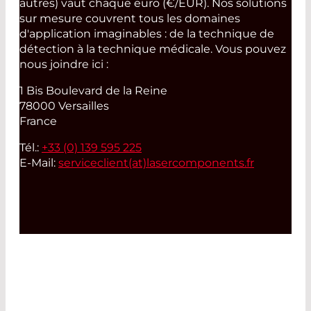
autres) vaut chaque euro (€/EUR). Nos solutions
sur mesure couvrent tous les domaines
d'application imaginables : de la technique de
détection à la technique médicale. Vous pouvez
nous joindre ici :
1 Bis Boulevard de la Reine
78000 Versailles
France
Tél.:
+33 (0) 139 595 225
E-Mail:
serviceclient(at)
lasercomponents.fr