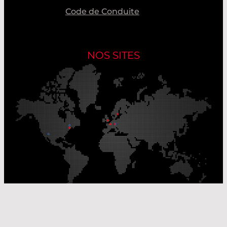
Code de Conduite
NOS SITES
Nos sites de production
Sites de distribution