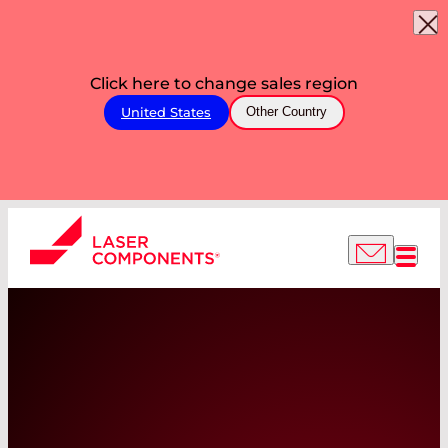
Click here to change sales region
United States
Other Country