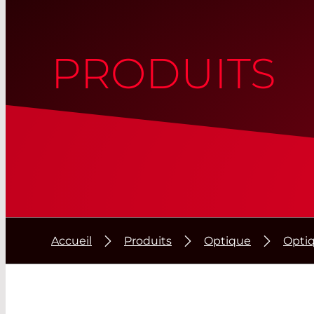
PRODUITS
Accueil
Produits
Optique
Optiq