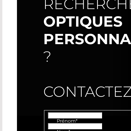
RECHERCH
OPTIQUES
PERSONNA
?
CONTACTE
Prénom
*