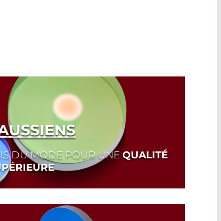
AUSSIENS
IS DU MODE POUR UNE
QUALITÉ
UPÉRIEURE