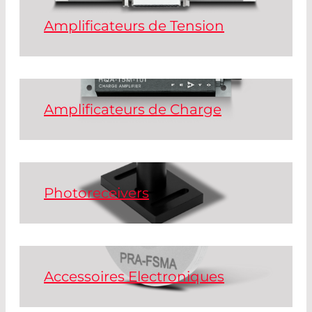
Amplificateurs de Tension
Read More
Amplificateurs de Charge
Read More
Photoreceivers
Read More
Accessoires Electroniques