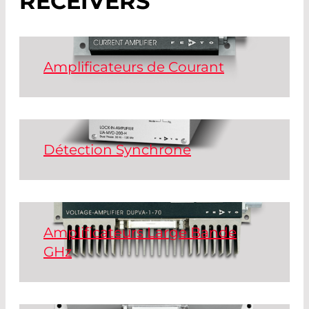
RECEIVERS
Amplificateurs de Courant
Read More
Détection Synchrone
Read More
Amplificateurs Large Bande
GHz
Read More