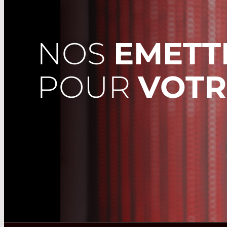
NOS
EMETT
POUR
VOTR