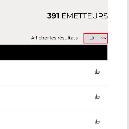
 OR RECEPTACLE
391
ÉMETTEURS
Afficher les résultats