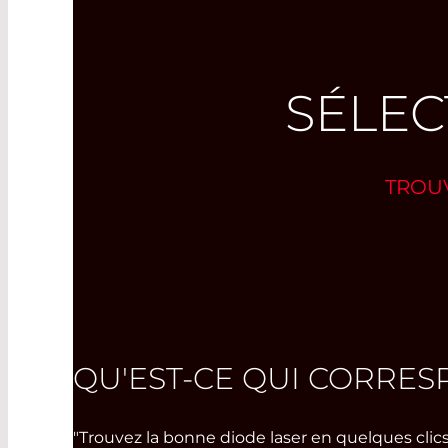
SÉLEC
TROUV
QU'EST-CE QUI CORRE
"Trouvez la bonne diode laser en quelques clics