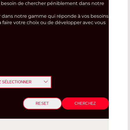
s besoin de chercher péniblement dans notre
ser dans notre gamme qui réponde à vos besoins
à faire votre choix ou de développer avec vous
Z SÉLECTIONNER
RESET
ERAMIC