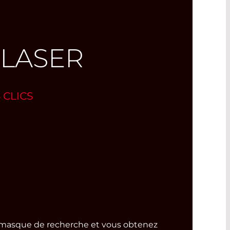
 LASER
 CLICS
 le masque de recherche et vous obtenez