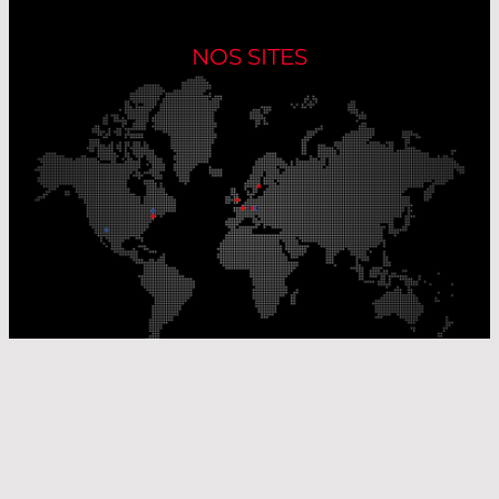
NOS SITES
Nos sites de production
Sites de distribution