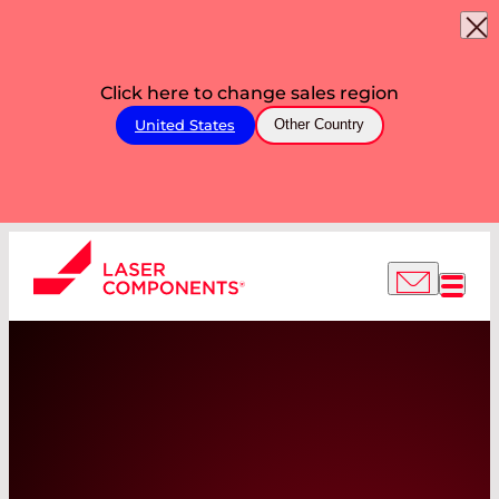
Click here to change sales region
United States
Other Country