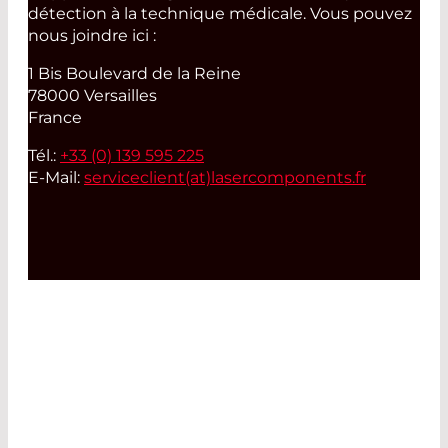
détection à la technique médicale. Vous pouvez
nous joindre ici :
1 Bis Boulevard de la Reine
78000 Versailles
France
Tél.:
+33 (0) 139 595 225
E-Mail:
serviceclient(at)
lasercomponents.fr