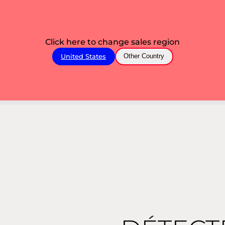
Click here to change sales region
United States
Other Country