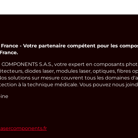
nce - Votre partenaire compétent pour les compos
France.
COMPONENTS S.A.S., votre expert en composants photo
cteurs, diodes laser, modules laser, optiques, fibres op
os solutions sur mesure couvrent tous les domaines d'a
tection à la technique médicale. Vous pouvez nous joindre
eine
lasercomponents.fr