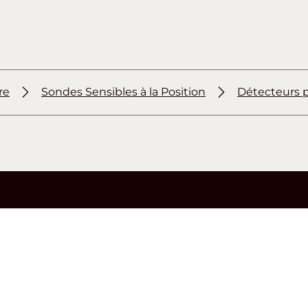
re
Sondes Sensibles à la Position
Détecteurs p