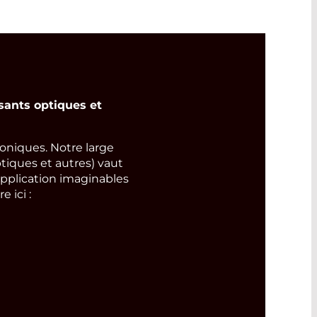
ants optiques et
niques. Notre large
tiques et autres) vaut
pplication imaginables
 ici :