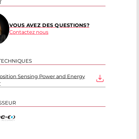
T
VOUS AVEZ DES QUESTIONS?
Contactez nous
 TECHNIQUES
osition Sensing Power and Energy
r
SSEUR