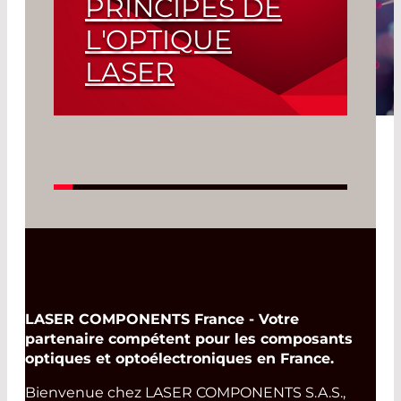
PRINCIPES DE
L'OPTIQUE
LASER
Read More
LASER COMPONENTS France - Votre
partenaire compétent pour les composants
optiques et optoélectroniques en France.
Bienvenue chez LASER COMPONENTS S.A.S.,