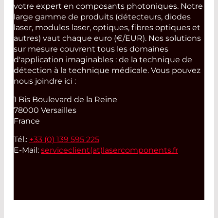
votre expert en composants photoniques. Notre
large gamme de produits (détecteurs, diodes
laser, modules laser, optiques, fibres optiques et
autres) vaut chaque euro (€/EUR). Nos solutions
sur mesure couvrent tous les domaines
d'application imaginables : de la technique de
détection à la technique médicale. Vous pouvez
nous joindre ici :
1 Bis Boulevard de la Reine
78000 Versailles
France
Tél.:
+33 (0) 139 595 225
E-Mail:
serviceclient(at)
lasercomponents.fr