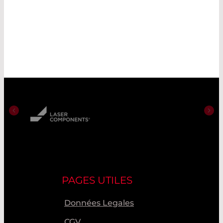
PAGES UTILES
Données Legales
CGV