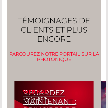
TÉMOIGNAGES DE
CLIENTS ET PLUS
ENCORE
PARCOUREZ NOTRE PORTAIL SUR LA
PHOTONIQUE
REGARDEZ
WEBINAR
25.04.2025
MAINTENANT :