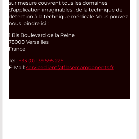
sur mesure couvrent tous les domaines
d'application imaginables : de la technique de
détection à la technique médicale. Vous pouvez
nous joindre ici :
1 Bis Boulevard de la Reine
78000 Versailles
France
Tél.:
+33 (0) 139 595 225
E-Mail:
serviceclient(at)
lasercomponents.fr