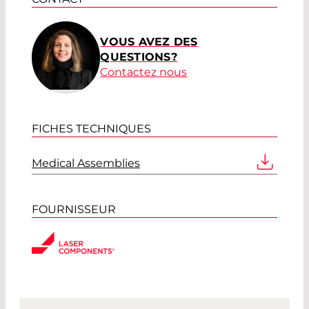
VOUS AVEZ DES
QUESTIONS?
Contactez nous
FICHES TECHNIQUES
Medical Assemblies
FOURNISSEUR