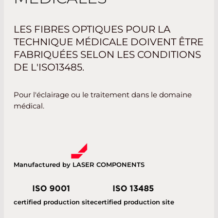
LES FIBRES OPTIQUES POUR LA
TECHNIQUE MÉDICALE DOIVENT ÊTRE
FABRIQUÉES SELON LES CONDITIONS
DE L'ISO13485.
Pour l'éclairage ou le traitement dans le domaine
médical.
Manufactured by LASER COMPONENTS
certified production site
certified production site