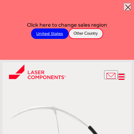
Click here to change sales region
United States
Other Country