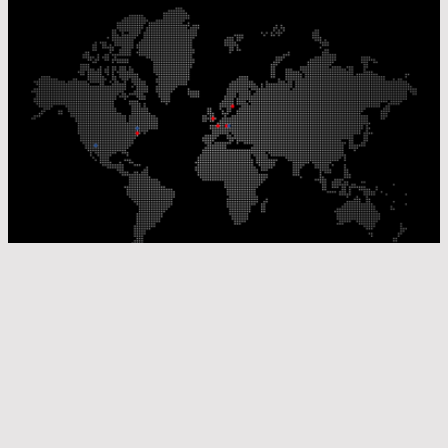
Nos sites de production
Sites de distribution
© Laser Components 2026