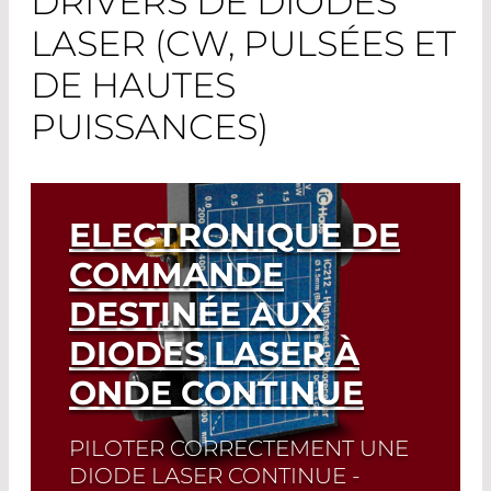
DRIVERS DE DIODES
LASER (CW, PULSÉES ET
DE HAUTES
PUISSANCES)
ELECTRONIQUE DE
COMMANDE
DESTINÉE AUX
DIODES LASER À
ONDE CONTINUE
PILOTER CORRECTEMENT UNE
DIODE LASER CONTINUE -