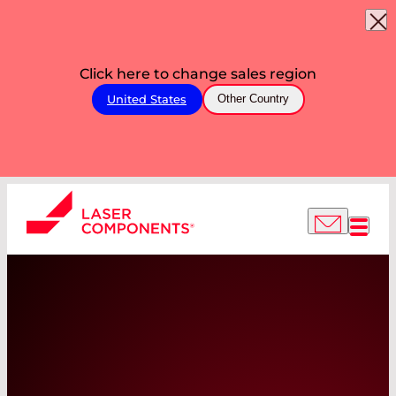
Click here to change sales region
United States
Other Country