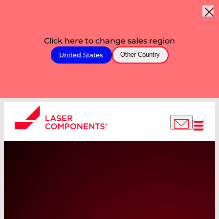
Click here to change sales region
United States
Other Country