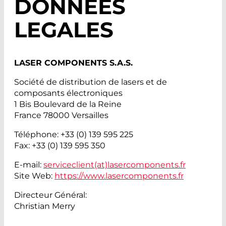
DONNÉES
LEGALES
LASER COMPONENTS S.A.S.
Société de distribution de lasers et de
composants électroniques
1 Bis Boulevard de la Reine
France 78000 Versailles
Téléphone: +33 (0) 139 595 225
Fax: +33 (0) 139 595 350
E-mail:
serviceclient(at)
lasercomponents.fr
Site Web:
https://www.lasercomponents.fr
Directeur Général:
Christian Merry