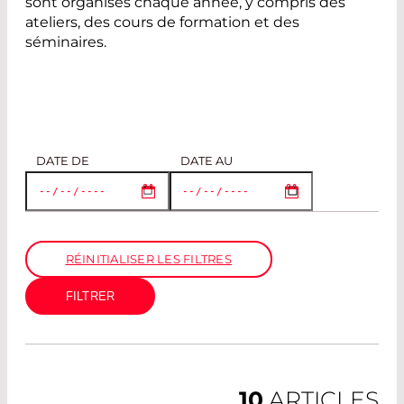
sont organisés chaque année, y compris des
ateliers, des cours de formation et des
séminaires.
DATE DE
DATE AU
RÉINITIALISER LES FILTRES
10
ARTICLES