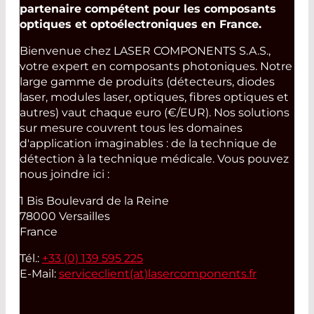
partenaire compétent pour les composants
optiques et optoélectroniques en France.
Bienvenue chez LASER COMPONENTS S.A.S.,
votre expert en composants photoniques. Notre
large gamme de produits (détecteurs, diodes
laser, modules laser, optiques, fibres optiques et
autres) vaut chaque euro (€/EUR). Nos solutions
sur mesure couvrent tous les domaines
d'application imaginables : de la technique de
détection à la technique médicale. Vous pouvez
nous joindre ici :
1 Bis Boulevard de la Reine
78000 Versailles
France
Tél.:
+33 (0) 139 595 225
E-Mail:
serviceclient(at)
lasercomponents.fr