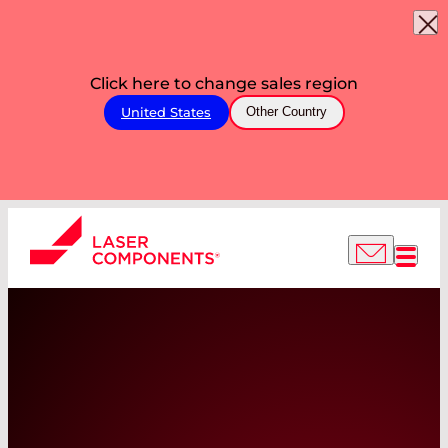
Click here to change sales region
United States
Other Country