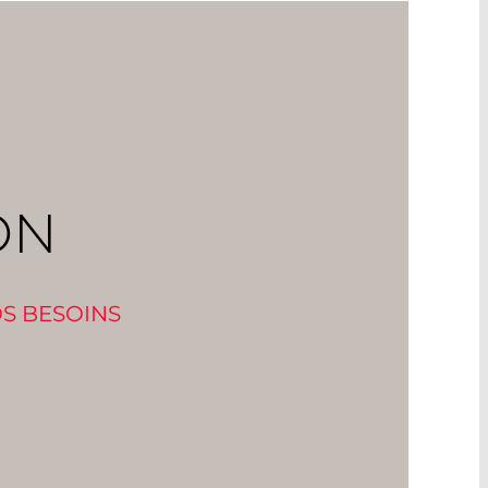
ON
OS BESOINS