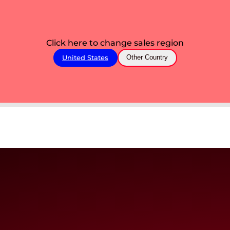
Click here to change sales region
United States
Other Country