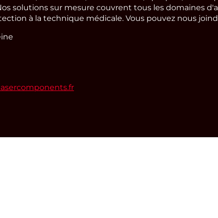
os solutions sur mesure couvrent tous les domaines d'a
tection à la technique médicale. Vous pouvez nous joindre
eine
lasercomponents.fr