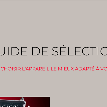
Read More
UIDE DE SÉLECTI
HOISIR L'APPAREIL LE MIEUX ADAPTÉ À V