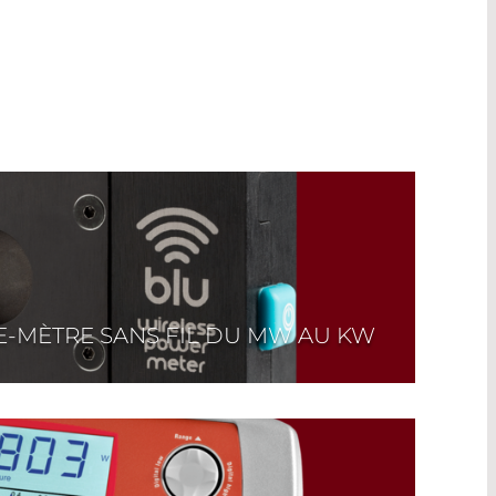
E-MÈTRE SANS FIL DU MW AU KW