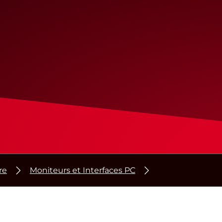
re
Moniteurs et Interfaces PC