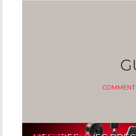
Read More
G
COMMENT C