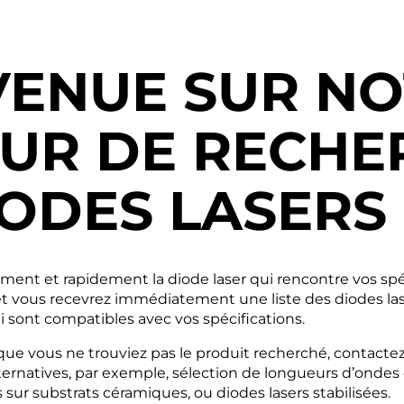
VENUE SUR N
UR DE RECHE
IODES LASERS
lement et rapidement la diode laser qui rencontre vos spéc
t vous recevrez immédiatement une liste des diodes las
sont compatibles avec vos spécifications.
t que vous ne trouviez pas le produit recherché, contact
ernatives, par exemple, sélection de longueurs d’ondes
 sur substrats céramiques, ou diodes lasers stabilisées.