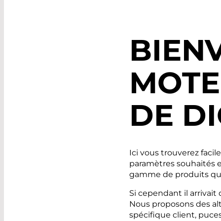
BIEN
MOTE
DE D
Ici vous trouverez faci
paramètres souhaités e
gamme de produits qui 
Si cependant il arrivai
Nous proposons des alt
spécifique client, puces