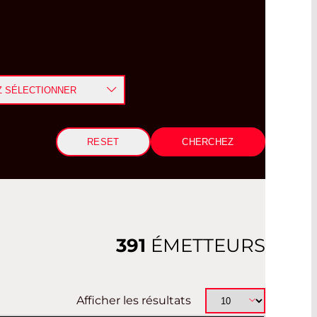
Z SÉLECTIONNER
RESET
ERAMIC
 OR RECEPTACLE
391
ÉMETTEURS
Afficher les résultats