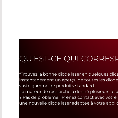
QU'EST-CE QUI CORRE
"Trouvez la bonne diode laser en quelques clics
instantanément un aperçu de toutes les diode
vaste gamme de produits standard.
Le moteur de recherche a donné plusieurs résu
? Pas de problème ! Prenez contact avec votre i
une nouvelle diode laser adaptée à votre applic