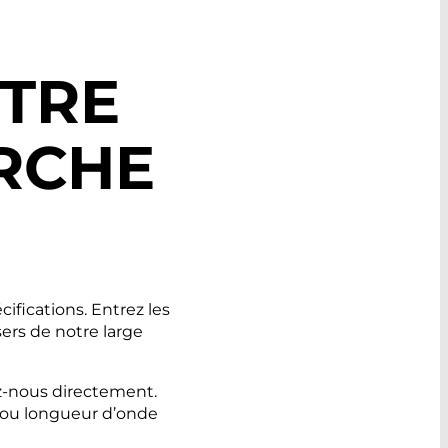
OTRE
RCHE
ifications. Entrez les
ers de notre large
ez-nous directement.
 ou longueur d’onde