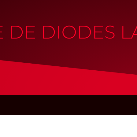
 DE DIODES L