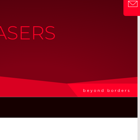
ASERS