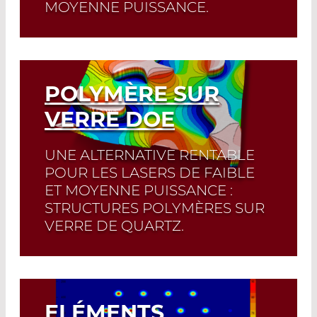
MOYENNE PUISSANCE.
Read More
POLYMÈRE SUR
VERRE DOE
UNE ALTERNATIVE RENTABLE
POUR LES LASERS DE FAIBLE
ET MOYENNE PUISSANCE :
STRUCTURES POLYMÈRES SUR
VERRE DE QUARTZ.
Read More
ELÉMENTS