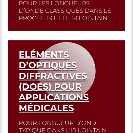
POUR LES LONGUEURS
D’ONDE CLASSIQUES DANS LE
PROCHE IR ET LE IR LOINTAIN.
Read More
ELÉMENTS
D’OPTIQUES
DIFFRACTIVES
(DOES) POUR
APPLICATIONS
MÉDICALES
POUR LONGUEUR D’ONDE
TYPIQUE DANS L’IR LOINTAIN