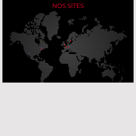
NOS SITES
Nos sites de production
Sites de distribution
© Laser Components 2026