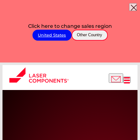
Click here to change sales region
United States
Other Country