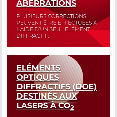
ABERRATIONS
PLUSIEURS CORRECTIONS
PEUVENT ÊTRE EFFECTUÉES À
L’AIDE D’UN SEUL ÉLÉMENT
DIFFRACTIF.
Read More
ELÉMENTS
OPTIQUES
DIFFRACTIFS (DOE)
DESTINÉS AUX
LASERS À CO
2