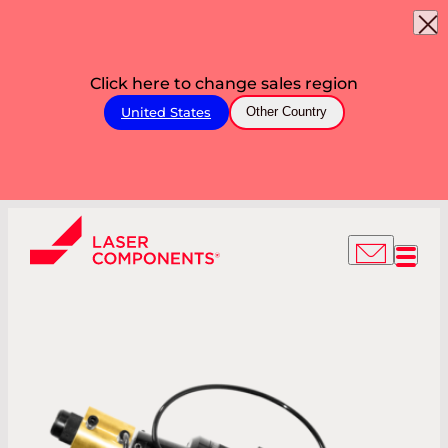
Click here to change sales region
United States
Other Country