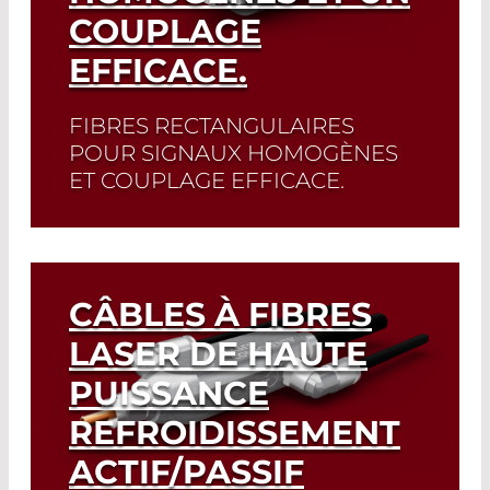
COUPLAGE
EFFICACE.
FIBRES RECTANGULAIRES
POUR SIGNAUX HOMOGÈNES
ET COUPLAGE EFFICACE.
Read More
CÂBLES À FIBRES
LASER DE HAUTE
PUISSANCE
REFROIDISSEMENT
ACTIF/PASSIF