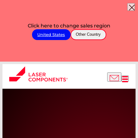
Click here to change sales region
United States
Other Country