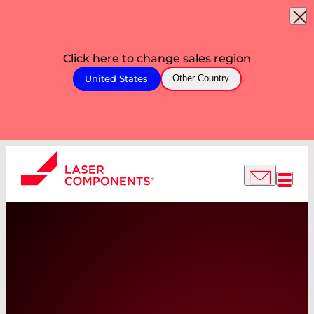
Click here to change sales region
United States
Other Country