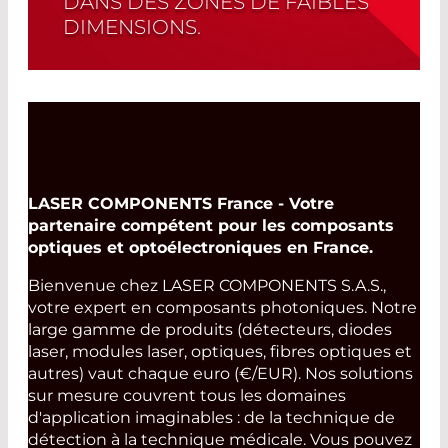
DANS DES ZONES DE FAIBLES
DIMENSIONS.
Read More
LASER COMPONENTS France - Votre
partenaire compétent pour les composants
optiques et optoélectroniques en France.
Bienvenue chez LASER COMPONENTS S.A.S.,
votre expert en composants photoniques. Notre
large gamme de produits (détecteurs, diodes
laser, modules laser, optiques, fibres optiques et
autres) vaut chaque euro (€/EUR). Nos solutions
sur mesure couvrent tous les domaines
d'application imaginables : de la technique de
détection à la technique médicale. Vous pouvez