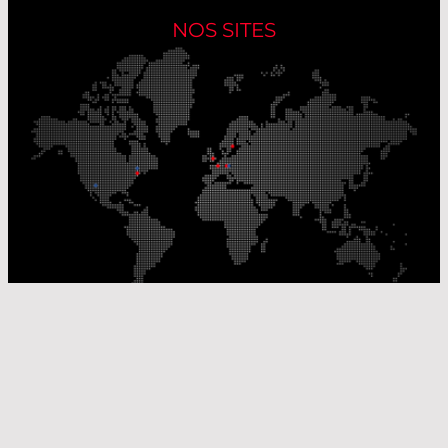
NOS SITES
Nos sites de production
Sites de distribution