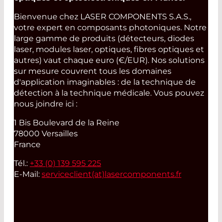
Bienvenue chez LASER COMPONENTS S.A.S.,
votre expert en composants photoniques. Notre
large gamme de produits (détecteurs, diodes
laser, modules laser, optiques, fibres optiques et
autres) vaut chaque euro (€/EUR). Nos solutions
sur mesure couvrent tous les domaines
d'application imaginables : de la technique de
détection à la technique médicale. Vous pouvez
nous joindre ici :
1 Bis Boulevard de la Reine
78000 Versailles
France
Tél.:
+33 (0) 139 595 225
E-Mail:
serviceclient(at)
lasercomponents.fr