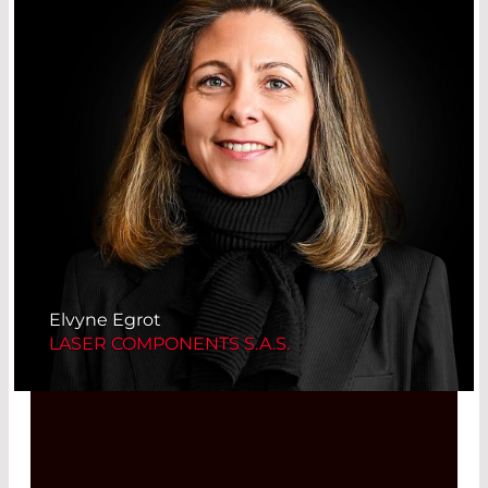
Elvyne Egrot
LASER COMPONENTS S.A.S.