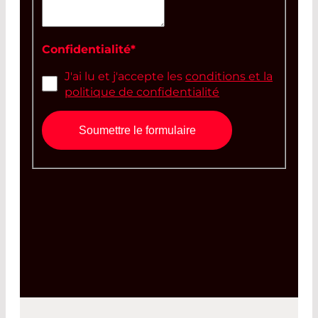
Confidentialité
*
J'ai lu et j'accepte les
conditions et la
politique de confidentialité
Soumettre le formulaire