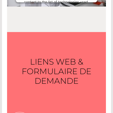
content to the list of technologies used.
Powered by
Usercentrics Consent
Management Platform
LIENS WEB &
FORMULAIRE DE
DEMANDE