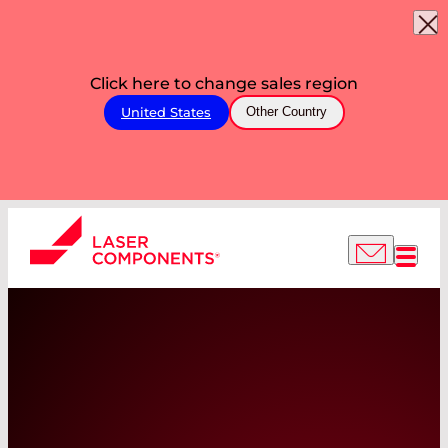
Click here to change sales region
United States
Other Country