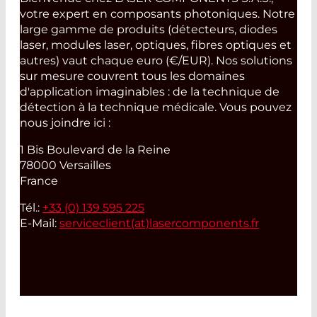
votre expert en composants photoniques. Notre
large gamme de produits (détecteurs, diodes
laser, modules laser, optiques, fibres optiques et
autres) vaut chaque euro (€/EUR). Nos solutions
sur mesure couvrent tous les domaines
d'application imaginables : de la technique de
détection à la technique médicale. Vous pouvez
nous joindre ici :
1 Bis Boulevard de la Reine
78000 Versailles
France
Tél.:
+33 (0) 139 595 225
E-Mail:
serviceclient(at)
lasercomponents.fr