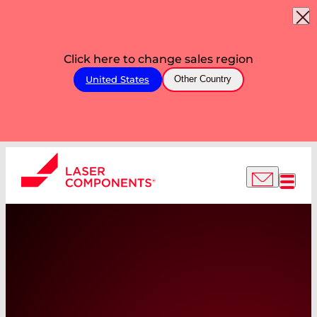
Click here to change sales region
United States
Other Country