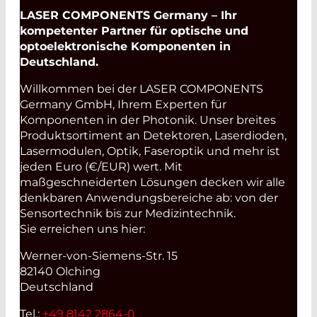
LASER COMPONENTS Germany – Ihr
kompetenter Partner für optische und
optoelektronische Komponenten in
Deutschland.
Willkommen bei der LASER COMPONENTS
Germany GmbH, Ihrem Experten für
Komponenten in der Photonik. Unser breites
Produktsortiment an Detektoren, Laserdioden,
Lasermodulen, Optik, Faseroptik und mehr ist
jeden Euro (€/EUR) wert. Mit
maßgeschneiderten Lösungen decken wir alle
denkbaren Anwendungsbereiche ab: von der
Sensortechnik bis zur Medizintechnik.
Sie erreichen uns hier:
Werner-von-Siemens-Str. 15
82140 Olching
Deutschland
Tel.:
+49 8142 2864-0