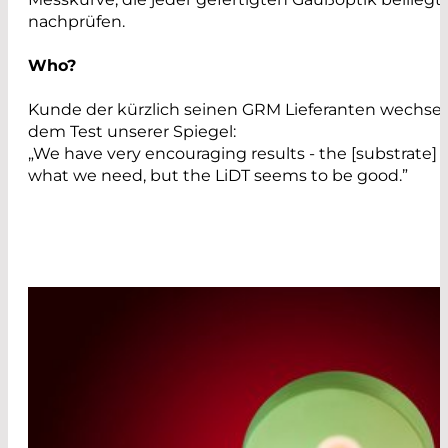
nachprüfen.
Who?
Kunde der kürzlich seinen GRM Lieferanten wechse
dem Test unserer Spiegel:
„We have very encouraging results - the [substrate] 
what we need, but the LiDT seems to be good.”