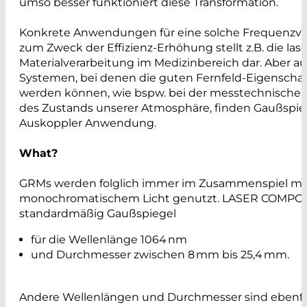
umso besser funktioniert diese Transformation.
Konkrete Anwendungen für eine solche Frequenzv
zum Zweck der Effizienz-Erhöhung stellt z.B. die las
Materialverarbeitung im Medizinbereich dar. Aber a
Systemen, bei denen die guten Fernfeld-Eigenscha
werden können, wie bspw. bei der messtechnisch
des Zustands unserer Atmosphäre, finden Gaußspieg
Auskoppler Anwendung.
What?
GRMs werden folglich immer im Zusammenspiel mi
monochromatischem Licht genutzt. LASER COMPON
standardmäßig Gaußspiegel
für die Wellenlänge 1064 nm
und Durchmesser zwischen 8 mm bis 25,4 mm.
Andere Wellenlängen und Durchmesser sind ebenfal