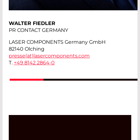
WALTER FIEDLER
PR CONTACT GERMANY
LASER COMPONENTS Germany GmbH
82140 Olching
presse(at)
lasercomponents.com
T.
+49 8142 2864-0