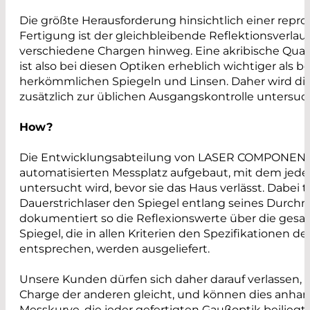
Die größte Herausforderung hinsichtlich einer repr
Fertigung ist der gleichbleibende Reflektionsverlau
verschiedene Chargen hinweg. Eine akribische Quali
ist also bei diesen Optiken erheblich wichtiger als be
herkömmlichen Spiegeln und Linsen. Daher wird di
zusätzlich zur üblichen Ausgangskontrolle untersuc
How?
Die Entwicklungsabteilung von LASER COMPONENT
automatisierten Messplatz aufgebaut, mit dem jed
untersucht wird, bevor sie das Haus verlässt. Dabei t
Dauerstrichlaser den Spiegel entlang seines Durch
dokumentiert so die Reflexionswerte über die gesam
Spiegel, die in allen Kriterien den Spezifikationen 
entsprechen, werden ausgeliefert.
Unsere Kunden dürfen sich daher darauf verlassen, 
Charge der anderen gleicht, und können dies anhan
Messkurve, die jeder gefertigten Gaußoptik beiliegt,