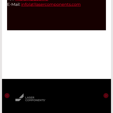
E-Mail:
info(at)
lasercomponents.com