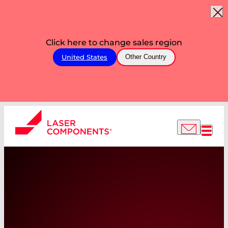
Click here to change sales region
United States
Other Country