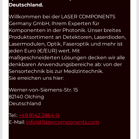
Deutschland.
Willkommen bei der LASER COMPONENTS
Germany GmbH, Ihrem Experten für
Komponenten in der Photonik. Unser breites
Produktsortiment an Detektoren, Laserdioden,
Lasermodulen, Optik, Faseroptik und mehr ist
jeden Euro (€/EUR) wert. Mit
maßgeschneiderten Lösungen decken wir alle
denkbaren Anwendungsbereiche ab: von der
Sensortechnik bis zur Medizintechnik.
Sie erreichen uns hier:
Werner-von-Siemens-Str. 15
82140 Olching
Deutschland
Tel.:
+49 8142 2864-0
E-Mail:
info(at)
lasercomponents.com