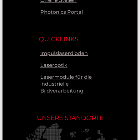
Offene Stellen
Photonics Portal
QUICKLINKS
Impulslaserdioden
Laseroptik
Lasermodule für die
industrielle
Bildverarbeitung
UNSERE STANDORTE