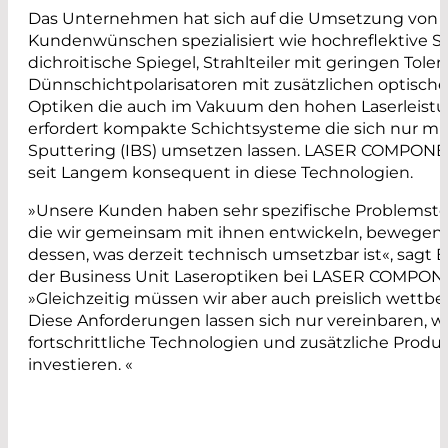
Das Unternehmen hat sich auf die Umsetzung von 
Kundenwünschen spezialisiert wie hochreflektive S
dichroitische Spiegel, Strahlteiler mit geringen Toler
Dünnschichtpolarisatoren mit zusätzlichen optisch
Optiken die auch im Vakuum den hohen Laserleistu
erfordert kompakte Schichtsysteme die sich nur mi
Sputtering (IBS) umsetzen lassen. LASER COMPONEN
seit Langem konsequent in diese Technologien.
»Unsere Kunden haben sehr spezifische Problemste
die wir gemeinsam mit ihnen entwickeln, bewegen 
dessen, was derzeit technisch umsetzbar ist«, sagt B
der Business Unit Laseroptiken bei LASER COMPO
»Gleichzeitig müssen wir aber auch preislich wettbe
Diese Anforderungen lassen sich nur vereinbaren, w
fortschrittliche Technologien und zusätzliche Produ
investieren. «