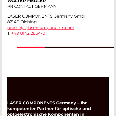
WALTER FIEDLER
PR CONTACT GERMANY
LASER COMPONENTS Germany GmbH
82140 Olching
presse(at)
lasercomponents.com
T.
+49 8142 2864-0
LASER COMPONENTS Germany – Ihr
kompetenter Partner für optische und
optoelektronische Komponenten in