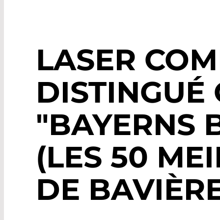
LASER CO
DISTINGUÉ
"BAYERNS B
(LES 50 ME
DE BAVIÈR