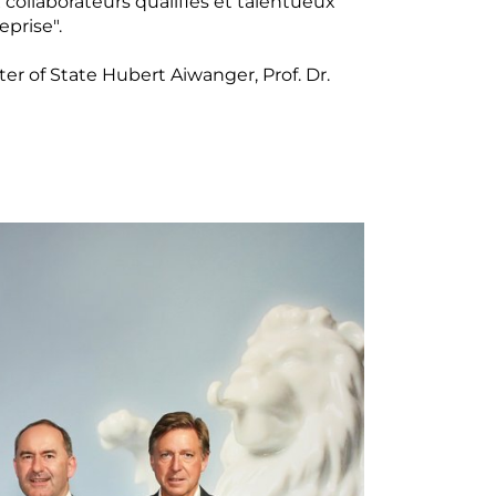
x collaborateurs qualifiés et talentueux
eprise".
ster of State Hubert Aiwanger, Prof. Dr.