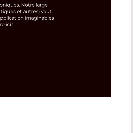
niques. Notre large
tiques et autres) vaut
pplication imaginables
 ici :