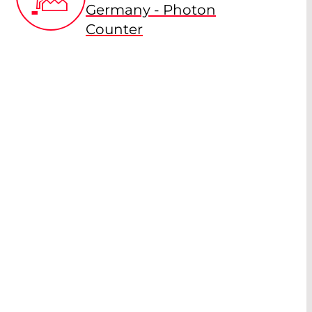
Germany - Photon
Counter