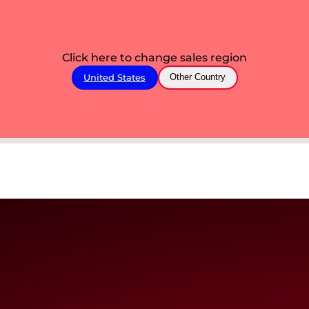
Click here to change sales region
United States
Other Country