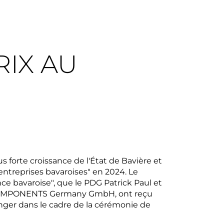
RIX AU
M
forte croissance de l'État de Bavière et
entreprises bavaroises" en 2024. Le
nce bavaroise", que le PDG Patrick Paul et
R COMPONENTS Germany GmbH, ont reçu
nger dans le cadre de la cérémonie de