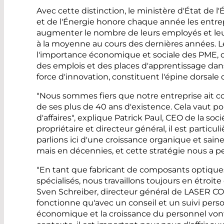
Avec cette distinction, le ministère d'État de
et de l'Énergie honore chaque année les entrep
augmenter le nombre de leurs employés et leur 
à la moyenne au cours des dernières années. 
l'importance économique et sociale des PME, qu
des emplois et des places d'apprentissage dans 
force d'innovation, constituent l'épine dorsale 
"Nous sommes fiers que notre entreprise ait 
de ses plus de 40 ans d'existence. Cela vaut po
d'affaires", explique Patrick Paul, CEO de la
propriétaire et directeur général, il est parti
parlions ici d'une croissance organique et sain
mais en décennies, et cette stratégie nous a p
"En tant que fabricant de composants optiqu
spécialisés, nous travaillons toujours en étroite
Sven Schreiber, directeur général de LASER
fonctionne qu'avec un conseil et un suivi pers
économique et la croissance du personnel vont