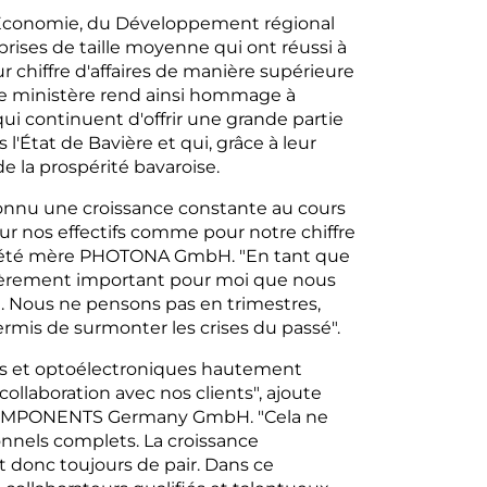
 l'Économie, du Développement régional
rises de taille moyenne qui ont réussi à
chiffre d'affaires de manière supérieure
Le ministère rend ainsi hommage à
i continuent d'offrir une grande partie
l'État de Bavière et qui, grâce à leur
de la prospérité bavaroise.
connu une croissance constante au cours
ur nos effectifs comme pour notre chiffre
 société mère PHOTONA GmbH. "En tant que
culièrement important pour moi que nous
e. Nous ne pensons pas en trimestres,
ermis de surmonter les crises du passé".
es et optoélectroniques hautement
 collaboration avec nos clients", ajoute
 COMPONENTS Germany GmbH. "Cela ne
onnels complets. La croissance
 donc toujours de pair. Dans ce