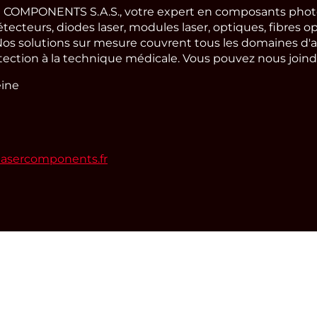
COMPONENTS S.A.S., votre expert en composants photo
cteurs, diodes laser, modules laser, optiques, fibres op
os solutions sur mesure couvrent tous les domaines d'a
tection à la technique médicale. Vous pouvez nous joindre
eine
lasercomponents.fr