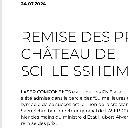
24.07.2024
REMISE DES P
CHÂTEAU DE
SCHLEISSHEI
LASER COMPONENTS est l'une des PME à la plus 
a été admise dans le cercle des "50 meilleures 
symbole de ce succès est le "Lion de la croissa
Sven Schreiber, directeur général de LASE
hier des mains du ministre d'État Hubert Aiwa
remise des prix.