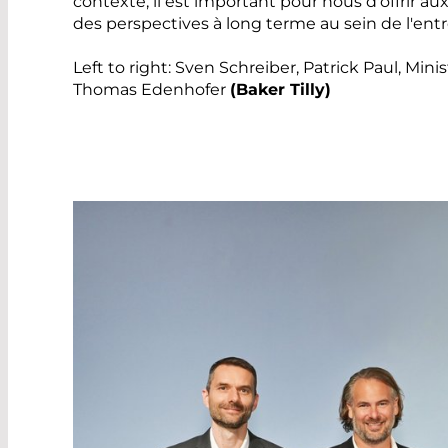
contexte, il est important pour nous d'offrir au
des perspectives à long terme au sein de l'entr
Left to right: Sven Schreiber, Patrick Paul, Mini
Thomas Edenhofer
(Baker Tilly)