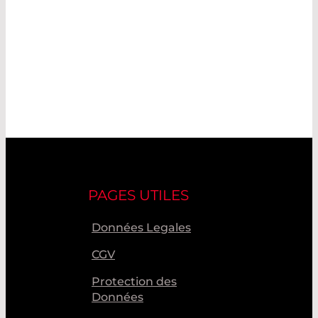
PAGES UTILES
Données Legales
CGV
Protection des
Données