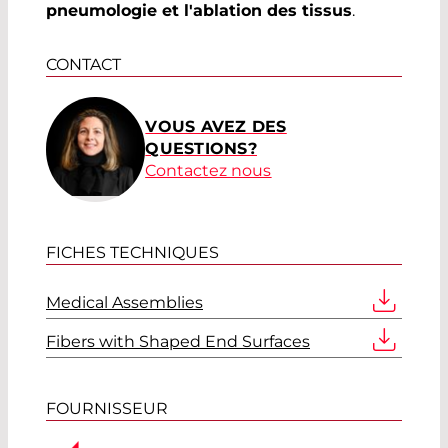
pneumologie et l'ablation des tissus
.
CONTACT
VOUS AVEZ DES
QUESTIONS?
Contactez nous
FICHES TECHNIQUES
Medical Assemblies
Fibers with Shaped End Surfaces
FOURNISSEUR