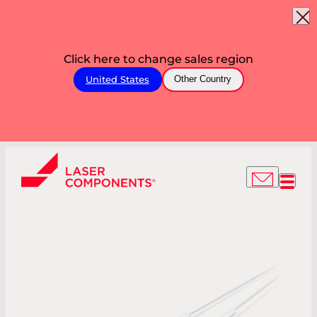
Click here to change sales region
United States
Other Country