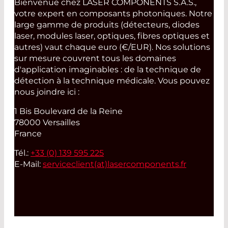
Bienvenue chez LASER COMPONENTS S.A.S.,
votre expert en composants photoniques. Notre
large gamme de produits (détecteurs, diodes
laser, modules laser, optiques, fibres optiques et
autres) vaut chaque euro (€/EUR). Nos solutions
sur mesure couvrent tous les domaines
d'application imaginables : de la technique de
détection à la technique médicale. Vous pouvez
nous joindre ici :
1 Bis Boulevard de la Reine
78000 Versailles
France
Tél.:
+33 (0) 139 595 225
E-Mail:
serviceclient(at)
lasercomponents.fr