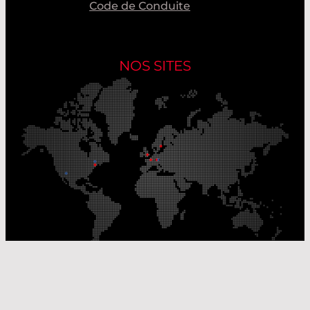
Code de Conduite
NOS SITES
Nos sites de production
Sites de distribution