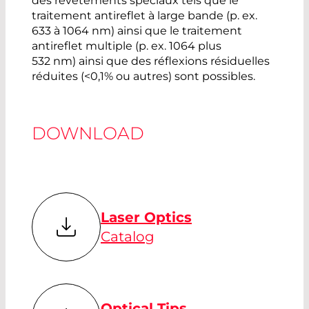
des revêtements spéciaux tels que le
traitement antireflet à large bande (p. ex.
633 à 1064 nm) ainsi que le traitement
antireflet multiple (p. ex. 1064 plus
532 nm) ainsi que des réflexions résiduelles
réduites (<0,1% ou autres) sont possibles.
DOWNLOAD
Laser Optics
Catalog
Optical Tips