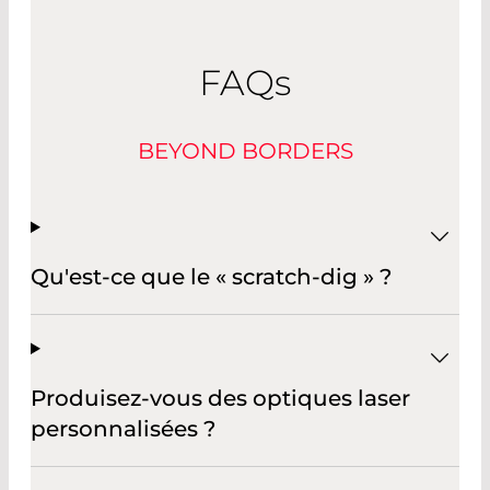
FAQ
s
BEYOND BORDERS
Qu'est-ce que le « scratch-dig » ?
Produisez-vous des optiques laser
personnalisées ?