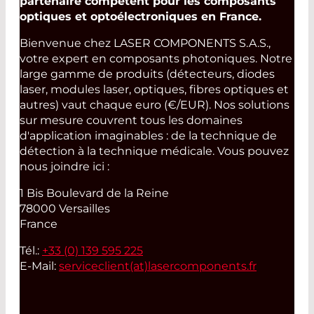
partenaire compétent pour les composants
optiques et optoélectroniques en France.
Bienvenue chez LASER COMPONENTS S.A.S.,
votre expert en composants photoniques. Notre
large gamme de produits (détecteurs, diodes
laser, modules laser, optiques, fibres optiques et
autres) vaut chaque euro (€/EUR). Nos solutions
sur mesure couvrent tous les domaines
d'application imaginables : de la technique de
détection à la technique médicale. Vous pouvez
nous joindre ici :
1 Bis Boulevard de la Reine
78000 Versailles
France
Tél.:
+33 (0) 139 595 225
E-Mail:
serviceclient(at)
lasercomponents.fr