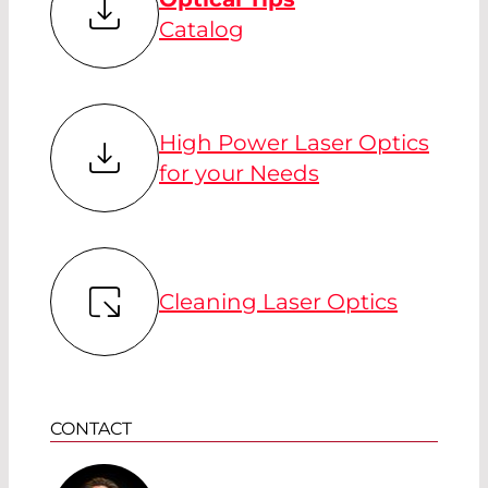
Catalog
High Power Laser Optics
for your Needs
Cleaning Laser Optics
CONTACT