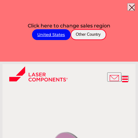
Click here to change sales region
United States
Other Country