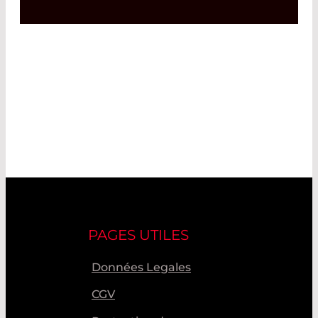
PAGES UTILES
Données Legales
CGV