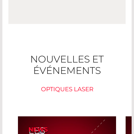
NOUVELLES ET
ÉVÉNEMENTS
OPTIQUES LASER
LES
NEWS