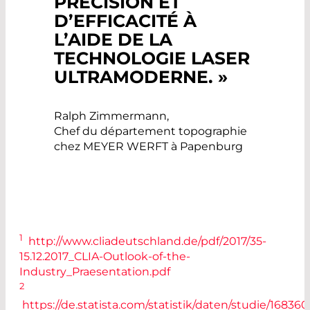
PRÉCISION ET
D’EFFICACITÉ À
L’AIDE DE LA
TECHNOLOGIE LASER
ULTRAMODERNE. »
Ralph Zimmermann,
Chef du département topographie
chez MEYER WERFT à Papenburg
1
http://www.cliadeutschland.de/pdf/2017/35-
15.12.2017_CLIA-Outlook-of-the-
Industry_Praesentation.pdf
2
https://de.statista.com/statistik/daten/studie/16836