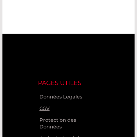
PAGES UTILES
Données Legales
CGV
Protection des
Données