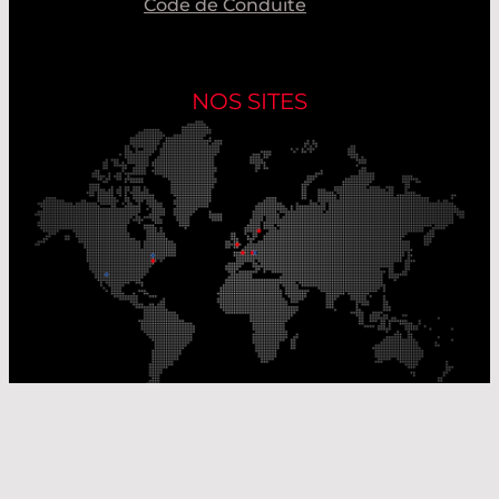
Code de Conduite
NOS SITES
Nos sites de production
Sites de distribution