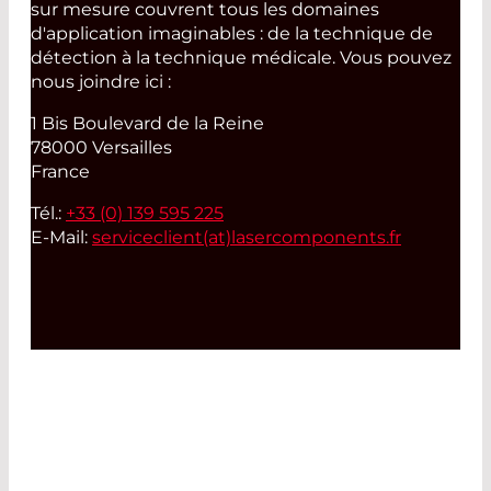
sur mesure couvrent tous les domaines
d'application imaginables : de la technique de
détection à la technique médicale. Vous pouvez
nous joindre ici :
1 Bis Boulevard de la Reine
78000 Versailles
France
Tél.:
+33 (0) 139 595 225
E-Mail:
serviceclient(at)
lasercomponents.fr