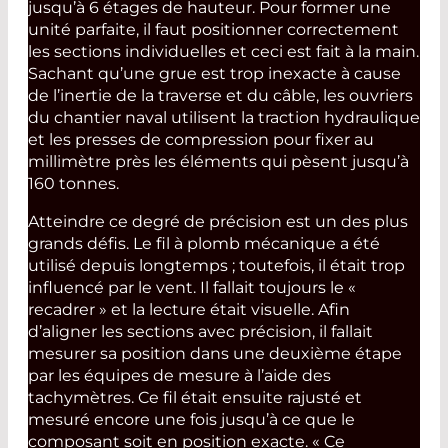
jusqu’à 6 étages de hauteur. Pour former une
unité parfaite, il faut positionner correctement
les sections individuelles et ceci est fait à la main.
Sachant qu’une grue est trop inexacte à cause
de l’inertie de la traverse et du câble, les ouvriers
du chantier naval utilisent la traction hydraulique
et les presses de compression pour fixer au
millimètre près les éléments qui pèsent jusqu’à
160 tonnes.
Atteindre ce degré de précision est un des plus
grands défis. Le fil à plomb mécanique a été
utilisé depuis longtemps ; toutefois, il était trop
influencé par le vent. Il fallait toujours le «
recadrer » et la lecture était visuelle. Afin
d’aligner les sections avec précision, il fallait
mesurer sa position dans une deuxième étape
par les équipes de mesure à l’aide des
tachymètres. Ce fil était ensuite rajusté et
mesuré encore une fois jusqu’à ce que le
composant soit en position exacte. « Ce