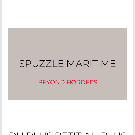
SPUZZLE MARITIME
BEYOND BORDERS