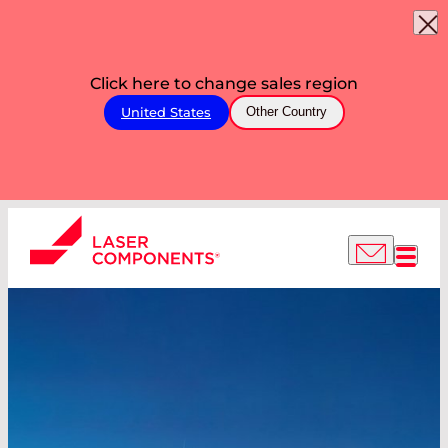
Click here to change sales region
United States
Other Country