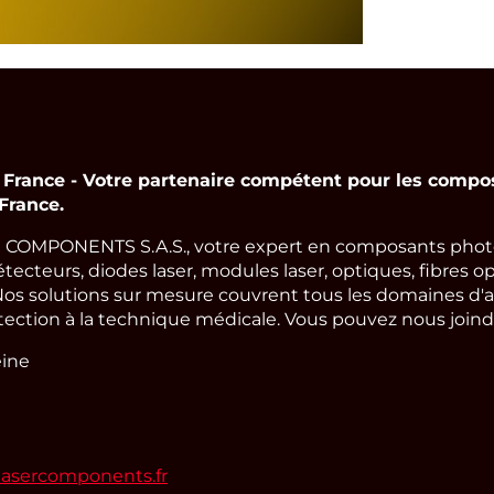
nce - Votre partenaire compétent pour les compos
France.
COMPONENTS S.A.S., votre expert en composants photo
cteurs, diodes laser, modules laser, optiques, fibres op
os solutions sur mesure couvrent tous les domaines d'a
tection à la technique médicale. Vous pouvez nous joindre
eine
lasercomponents.fr