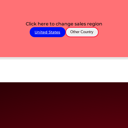
Click here to change sales region
United States
Other Country