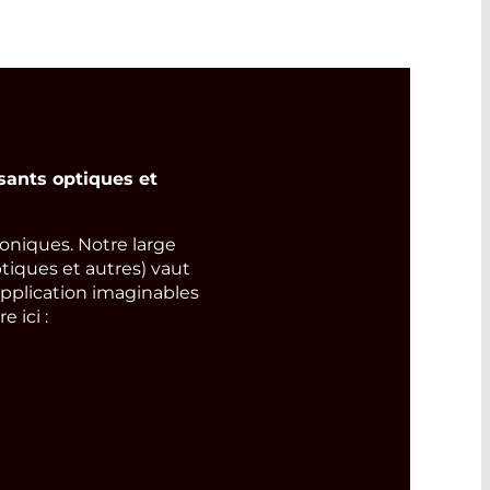
ants optiques et
niques. Notre large
tiques et autres) vaut
pplication imaginables
 ici :