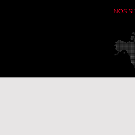
NOS SI
Nos s