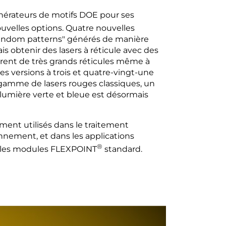
rateurs de motifs DOE pour ses
ouvelles options. Quatre nouvelles
e random patterns" générés de manière
is obtenir des lasers à réticule avec des
nèrent de très grands réticules même à
es versions à trois et quatre-vingt-une
gamme de lasers rouges classiques, un
 lumière verte et bleue est désormais
ment utilisés dans le traitement
nnement, et dans les applications
®
us les modules FLEXPOINT
standard.