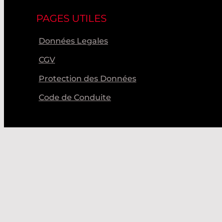
PAGES UTILES
Données Legales
CGV
Protection des Données
Code de Conduite
© Laser Components 2026