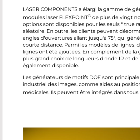
LASER COMPONENTS a élargi la gamme de géné
®
modules laser FLEXPOINT
de plus de vingt n
options sont disponibles pour les seuls " tru
aléatoire. En outre, les clients peuvent désorma
angles d'ouvertures allant jusqu'à 75°, qui gé
courte distance. Parmi les modèles de lignes, d
lignes ont été ajoutées. En complément de la 
plus grand choix de longueurs d'onde IR et de
également disponible.
Les générateurs de motifs DOE sont principale
industriel des images, comme aides au positio
médicales. Ils peuvent être intégrés dans to