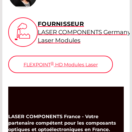
FOURNISSEUR
LASER COMPONENTS Germany 
Laser Modules
®
FLEXPOINT
HD Modules Laser
LASER COMPONENTS France - Votre
partenaire compétent pour les composants
optiques et optoélectroniques en France.