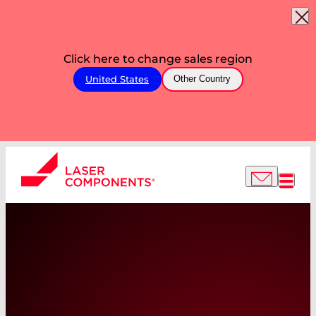
Click here to change sales region
United States
Other Country