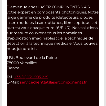
Bienvenue chez LASER COMPONENTS S.A.S.,
votre expert en composants photoniques. Notre
large gamme de produits (détecteurs, diodes
laser, modules laser, optiques, fibres optiques et
autres) vaut chaque euro (€/EUR). Nos solutions
sur mesure couvrent tous les domaines
d'application imaginables : de la technique de
détection à la technique médicale. Vous pouvez
nous joindre ici :
1 Bis Boulevard de la Reine
78000 Versailles
France
Tél.:
+33 (0) 139 595 225
E-Mail:
serviceclient(at)
lasercomponents.fr