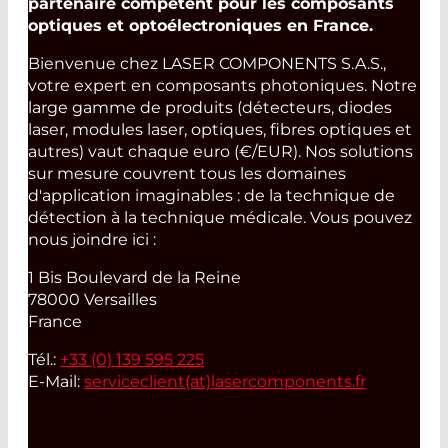
partenaire compétent pour les composants
optiques et optoélectroniques en France.
Bienvenue chez LASER COMPONENTS S.A.S.,
votre expert en composants photoniques. Notre
large gamme de produits (détecteurs, diodes
laser, modules laser, optiques, fibres optiques et
autres) vaut chaque euro (€/EUR). Nos solutions
sur mesure couvrent tous les domaines
d'application imaginables : de la technique de
détection à la technique médicale. Vous pouvez
nous joindre ici :
1 Bis Boulevard de la Reine
78000 Versailles
France
Tél.:
+33 (0) 139 595 225
E-Mail:
serviceclient(at)
lasercomponents.fr