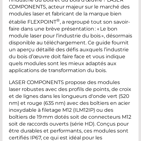
COMPONENTS, acteur majeur sur le marché des
modules laser et fabricant de la marque bien
®
établie FLEXPOINT
, a regroupé tout son savoir-
faire dans une brève présentation : « Le bon
module laser pour l’industrie du bois », désormais
disponible au téléchargement. Ce guide fournit
un aperçu détaillé des défis auxquels l’industrie
du bois d’œuvre doit faire face et vous indique
quels modules sont les mieux adaptés aux
applications de transformation du bois.
LASER COMPONENTS propose des modules
laser robustes avec des profils de points, de croix
et de lignes dans les longueurs d'onde vert (520
nm) et rouge (635 nm) avec des boîtiers en acier
inoxydable à filetage M12 (ILM12IP) ou des
boîtiers de 19 mm dotés soit de connecteurs M12
soit de raccords ouverts (série HD). Conçus pour
être durables et performants, ces modules sont
certifiés IP67, ce qui est idéal pour les