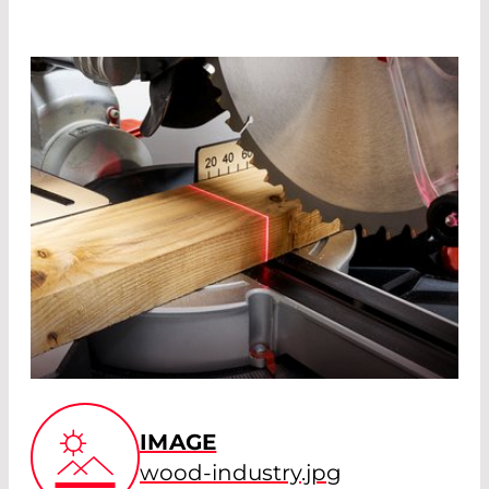
IMAGE
wood-industry.jpg