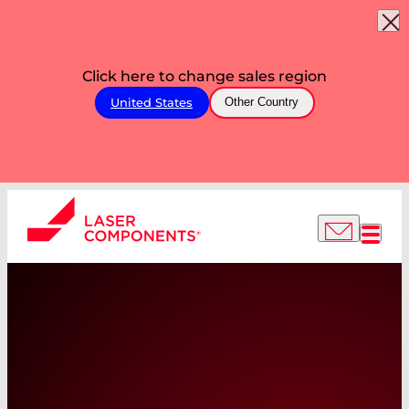
Click here to change sales region
United States
Other Country