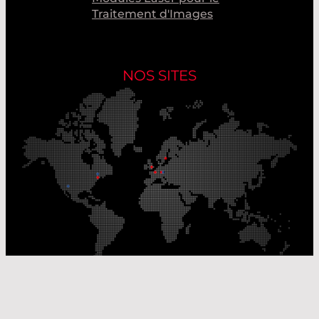
Traitement d'Images
NOS SITES
Nos sites de production
Sites de distribution