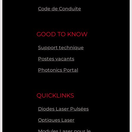
Code de Conduite
GOOD TO KNOW
Support technique
Postes vacants
Photonics Portal
QUICKLINKS
Diodes Laser Pulsées
Optiques Laser
Modules Laser pour le