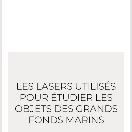
fond marin, tandis que la caméra à image unique
fournit un cliché de 23 mégapixels toutes les 30
secondes.
LES LASERS UTILISÉS
POUR ÉTUDIER LES
OBJETS DES GRANDS
FONDS MARINS