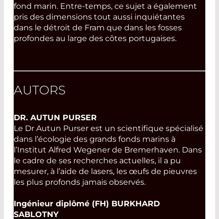
fond marin. Entre-temps, ce sujet a également
pris des dimensions tout aussi inquiétantes
dans le détroit de Fram que dans les fosses
profondes au large des côtes portugaises.
AUTORS
DR. AUTUN PURSER
Le Dr Autun Purser est un scientifique spécialisé
dans l’écologie des grands fonds marins à
l’Institut Alfred Wegener de Bremerhaven. Dans
le cadre de ses recherches actuelles, il a pu
mesurer, à l’aide de lasers, les œufs de pieuvres
les plus profonds jamais observés.
Ingénieur diplômé (FH) BURKHARD
SABLOTNY