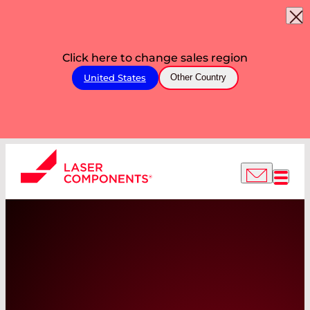
Click here to change sales region
United States
Other Country