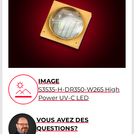
IMAGE
S3535-H-DR350-W265 High
Power UV-C LED
VOUS AVEZ DES
QUESTIONS?