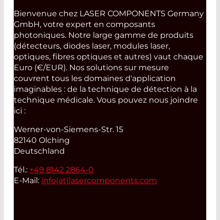
Bienvenue chez LASER COMPONENTS Germany
GmbH, votre expert en composants
photoniques. Notre large gamme de produits
(détecteurs, diodes laser, modules laser,
optiques, fibres optiques et autres) vaut chaque
Euro (€/EUR). Nos solutions sur mesure
couvrent tous les domaines d'application
imaginables : de la technique de détection à la
technique médicale. Vous pouvez nous joindre
ici :
Werner-von-Siemens-Str. 15
82140 Olching
Deutschland
Tél.:
+49 8142 2864-0
E-Mail:
info(at)
lasercomponents.com