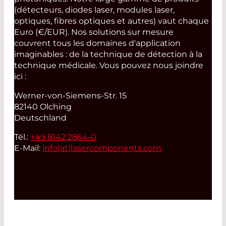
(détecteurs, diodes laser, modules laser,
optiques, fibres optiques et autres) vaut chaque
Euro (€/EUR). Nos solutions sur mesure
couvrent tous les domaines d'application
imaginables : de la technique de détection à la
technique médicale. Vous pouvez nous joindre
ici :
Werner-von-Siemens-Str. 15
82140 Olching
Deutschland
Tél.:
+49 8142 2864-0
E-Mail:
info(at)
lasercomponents.com