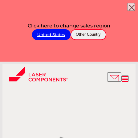
Click here to change sales region
United States
Other Country