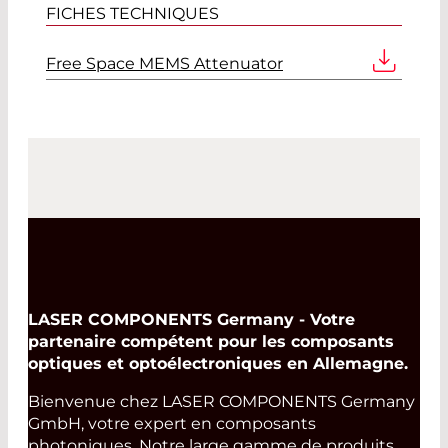
FICHES TECHNIQUES
Free Space MEMS Attenuator
LASER COMPONENTS Germany - Votre
partenaire compétent pour les composants
optiques et optoélectroniques en Allemagne.
Bienvenue chez LASER COMPONENTS Germany
GmbH, votre expert en composants
photoniques. Notre large gamme de produits