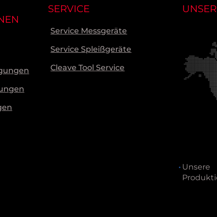
SERVICE
UNSER
NEN
Service Messgeräte
Service Spleißgeräte
Cleave Tool Service
ngungen
gungen
gen
Unsere
Produkti