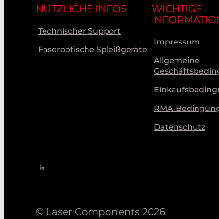
NÜTZLICHE INFOS
WICHTIGE
INFORMATIO
Technischer Support
Impressum
Faseroptische Spleißgeräte
Allgemeine
Geschäftsbedi
Einkaufsbedin
RMA-Bedingun
Datenschutz
© Laser Components 2026