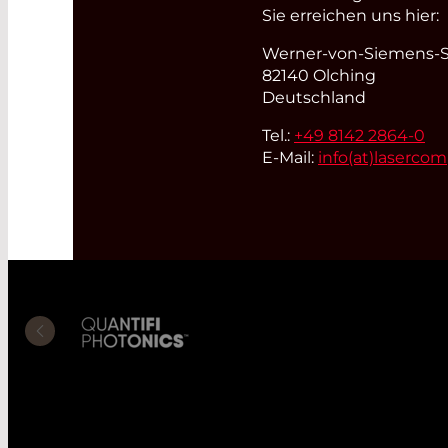
Sie erreichen uns hier:
Werner-von-Siemens-St
82140 Olching
Deutschland
Tel.:
+49 8142 2864-0
E-Mail:
info(at)
laserco