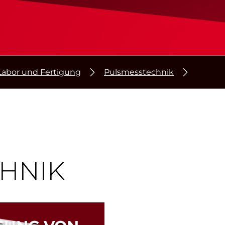
Labor und Fertigung
Pulsmesstechnik
HNIK