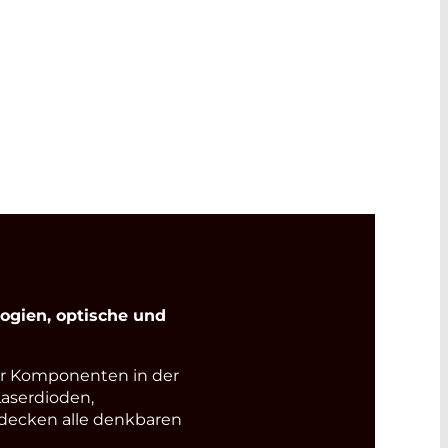
gien, optische und
r Komponenten in der
Laserdioden,
 decken alle denkbaren